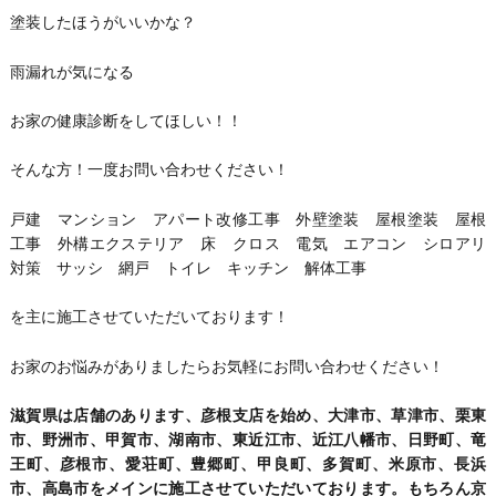
塗装したほうがいいかな？
雨漏れが気になる
お家の健康診断をしてほしい！！
そんな方！一度お問い合わせください！
戸建 マンション アパート改修工事 外壁塗装 屋根塗装 屋根
工事 外構エクステリア 床 クロス 電気 エアコン シロアリ
対策 サッシ 網戸 トイレ キッチン 解体工事
を主に施工させていただいております！
お家のお悩みがありましたらお気軽にお問い合わせください！
滋賀県は店舗のあります、彦根支店を始め、大津市、草津市、栗東
市、野洲市、甲賀市、湖南市、東近江市、近江八幡市、日野町、竜
王町、彦根市、愛荘町、豊郷町、甲良町、多賀町、米原市、長浜
市、高島市をメインに施工させていただいております。もちろん京