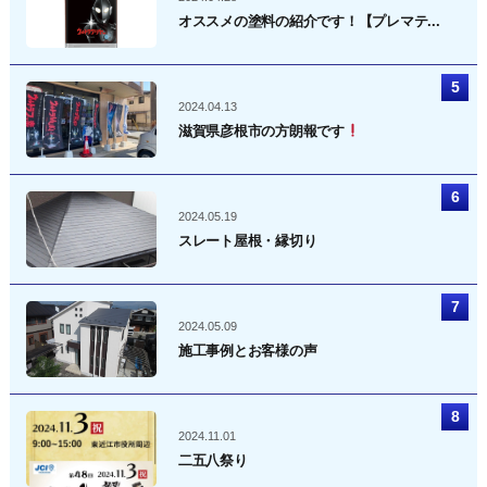
オススメの塗料の紹介です！【プレマテ...
2024.04.13
滋賀県彦根市の方朗報です
2024.05.19
スレート屋根・縁切り
2024.05.09
施工事例とお客様の声
2024.11.01
二五八祭り