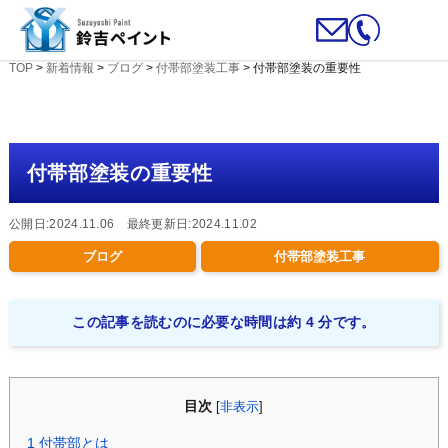
TOP
>
新着情報
>
ブログ
>
付帯部塗装工事
>
付帯部塗装の重要性
付帯部塗装の重要性
公開日:2024.11.06 最終更新日:2024.11.02
ブログ
付帯部塗装工事
この記事を読むのに必要な時間は約 4 分です。
目次
[
非表示
]
1
付帯部とは