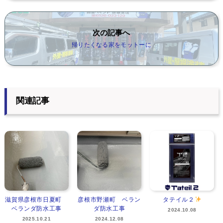
次の記事へ
帰りたくなる家をモットーに
関連記事
滋賀県彦根市日夏町
彦根市野瀬町 ベラン
タテイル２
ベランダ防水工事
ダ防水工事
2024.10.08
2025.10.21
2024.12.08