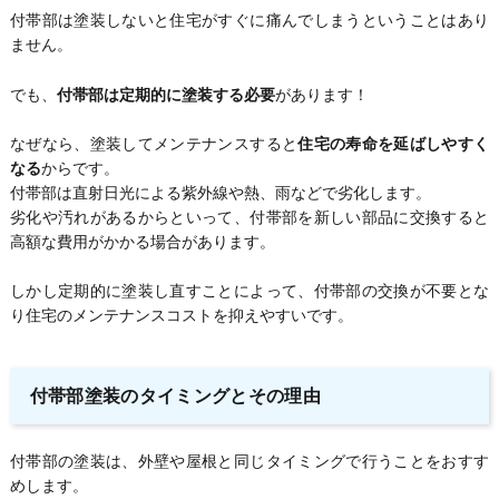
付帯部は塗装しないと住宅がすぐに痛んでしまうということはあり
ません。
でも、
付帯部は定期的に塗装する必要
があります！
なぜなら、塗装してメンテナンスすると
住宅の寿命を延ばしやすく
なる
からです。
付帯部は直射日光による紫外線や熱、雨などで劣化します。
劣化や汚れがあるからといって、付帯部を新しい部品に交換すると
高額な費用がかかる場合があります。
しかし定期的に塗装し直すことによって、付帯部の交換が不要とな
り住宅のメンテナンスコストを抑えやすいです。
付帯部塗装のタイミングとその理由
付帯部の塗装は、外壁や屋根と同じタイミングで行うことをおすす
めします。