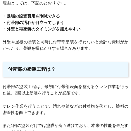
理由としては、下記のとおりです。
・足場の設置費用を削減できる
・付帯部の汚れが目立ってしまう
・外壁と再塗装のタイミングを揃えやすい
外壁や屋根の塗装と同時に付帯部塗装を行わないと余計な費用がか
かったり、美観を損ねたりする場合があります。
付帯部の塗装工程は？
付帯部の塗装工程は、最初に付帯部表面を整えるケレン作業を行っ
た後、2回以上塗装を行うことが必須です。
ケレン作業を行うことで、汚れや錆などの付着物を落とし、塗料の
密着性を向上できます。
また1回の塗装だけでは塗膜が所々透けており、本来の性能を果たす