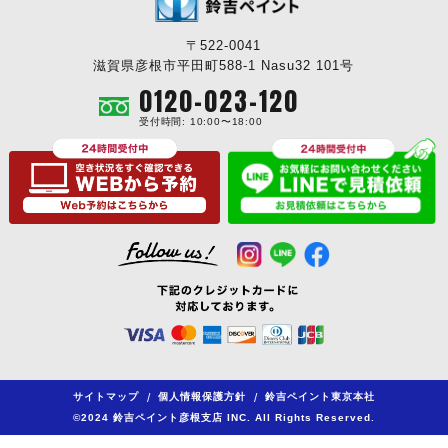
〒522-0041
滋賀県彦根市平田町588-1 Nasu32 101号
0120-023-120
受付時間: 10:00〜18:00
サイトマップ
/
個人情報保護方針
/
鈴吉ペイント東京本社
©2024 鈴吉ペイント彦根支店 INC. All Rights Reserved.