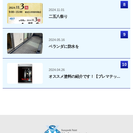
2024.11.01
二五八祭り
2024.05.16
ベランダに防水を
2024.04.26
オススメ塗料の紹介です！【プレマテッ...