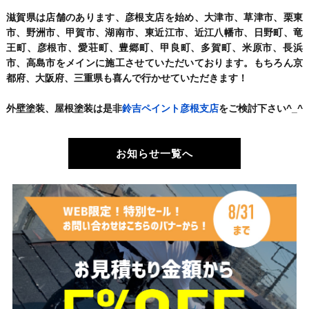
滋賀県は店舗のあります、彦根支店を始め、大津市、草津市、栗東
市、野洲市、甲賀市、湖南市、東近江市、近江八幡市、日野町、竜
王町、彦根市、愛荘町、豊郷町、甲良町、多賀町、米原市、長浜
市、高島市をメインに施工させていただいております。もちろん京
都府、大阪府、三重県も喜んで行かせていただきます！
外壁塗装、屋根塗装は是非
鈴吉ペイント彦根支店
をご検討下さい^_^
お知らせ一覧へ