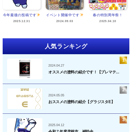
今年最後の投稿です
イベント開催中です
春の特別周年祭！
2025.12.31
2024.09.03
2025.04.10
人気ランキング
2024.04.27
オススメの塗料の紹介です！【プレマテ...
2024.05.05
おススメの塗料の紹介【グラジスタE】
2025.04.12
令和７年度彦根市 補助金