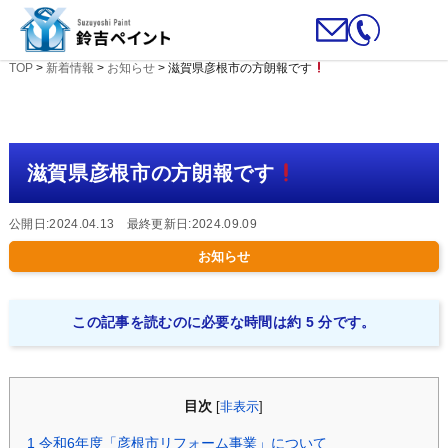
TOP
>
新着情報
>
お知らせ
>
滋賀県彦根市の方朗報です
滋賀県彦根市の方朗報です
公開日:2024.04.13 最終更新日:2024.09.09
お知らせ
この記事を読むのに必要な時間は約 5 分です。
目次
[
非表示
]
1
令和6年度「彦根市リフォーム事業」について