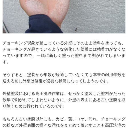
チョーキング現象が起こっている外壁にそのまま塗料を塗っても、
チョーキングが起きているような劣化した塗膜には粘着力がなくな
っていますので、一緒に新しく塗った塗料まで剥がれてしまいま
す。
そうすると、塗装から年数が経過していなくても本来の耐用年数を
迎える前に外壁は修復が必要な状況になってしまうのです。
外壁塗装における高圧洗浄作業は、せっかく塗装した塗料がたった
数年で剥がれてしまわないように、外壁の表面にある古い塗膜を取
り除くために行われているのです。
もちろん古い塗膜以外にも、カビ、藻、コケ、汚れ、チョーキング
の粉など外壁表面の様々な汚れをまとめて落とすことも高圧洗浄の