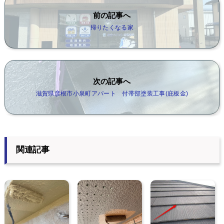
前の記事へ
帰りたくなる家
次の記事へ
滋賀県彦根市小泉町アパート 付帯部塗装工事(庇板金)
関連記事