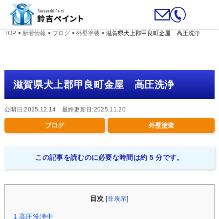
TOP
>
新着情報
>
ブログ
>
外壁塗装
>
滋賀県犬上郡甲良町金屋 高圧洗浄
滋賀県犬上郡甲良町金屋 高圧洗浄
公開日:2025.12.14 最終更新日:2025.11.20
ブログ
外壁塗装
この記事を読むのに必要な時間は約 5 分です。
目次
[
非表示
]
1
高圧洗浄中