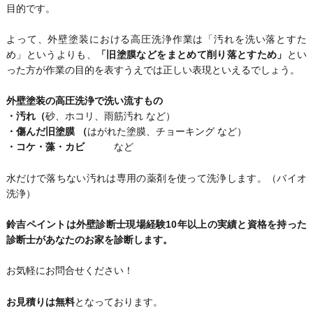
目的です。
よって、外壁塗装における高圧洗浄作業は「汚れを洗い落とすた
め」というよりも、
「旧塗膜などをまとめて削り落とすため」
とい
った方が作業の目的を表すうえでは正しい表現といえるでしょう。
外壁塗装の高圧洗浄で洗い流すもの
・汚れ（
砂、ホコリ、雨筋汚れ など）
・傷んだ旧塗膜 （
はがれた塗膜、チョーキング など）
・コケ・藻・カビ
など
水だけで落ちない汚れは専用の薬剤を使って洗浄します。（バイオ
洗浄）
鈴吉ペイントは外壁診断士現場経験10年以上の実績と資格を持った
診断士があなたのお家を診断します。
お気軽にお問合せください！
お見積りは無料
となっております。