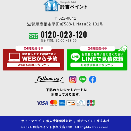
〒522-0041
滋賀県彦根市平田町588-1 Nasu32 101号
0120-023-120
受付時間: 10:00〜18:00
サイトマップ
/
個人情報保護方針
/
鈴吉ペイント東京本社
©2024 鈴吉ペイント彦根支店 INC. All Rights Reserved.