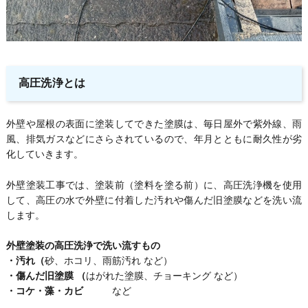
高圧洗浄とは
外壁や屋根の表面に塗装してできた塗膜は、毎日屋外で紫外線、雨
風、排気ガスなどにさらされているので、年月とともに耐久性が劣
化していきます。
外壁塗装工事では、塗装前（塗料を塗る前）に、高圧洗浄機を使用
して、高圧の水で外壁に付着した汚れや傷んだ旧塗膜などを洗い流
します。
外壁塗装の高圧洗浄で洗い流すもの
・汚れ（
砂、ホコリ、雨筋汚れ など）
・傷んだ旧塗膜 （
はがれた塗膜、チョーキング など）
・コケ・藻・カビ
など