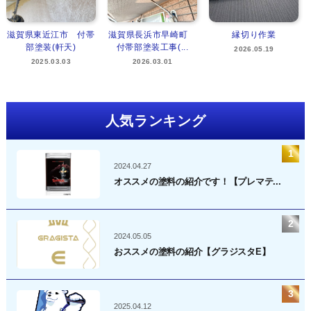
滋賀県東近江市 付帯
滋賀県長浜市早崎町
縁切り作業
部塗装(軒天)
付帯部塗装工事(...
2026.05.19
2025.03.03
2026.03.01
人気ランキング
2024.04.27
オススメの塗料の紹介です！【プレマテ...
2024.05.05
おススメの塗料の紹介【グラジスタE】
2025.04.12