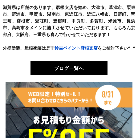
滋賀県は店舗のあります、彦根支店を始め、大津市、草津市、栗東
市、野洲市、甲賀市、湖南市、東近江市、近江八幡市、日野町、竜
王町、彦根市、愛荘町、豊郷町、甲良町、多賀町、米原市、長浜
市、高島市をメインに施工させていただいております。もちろん京
都府、大阪府、三重県も喜んで行かせていただきます！
外壁塗装、屋根塗装は是非
鈴吉ペイント彦根支店
をご検討下さい^_^
ブログ一覧へ