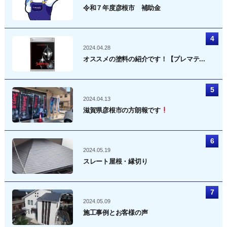
令和７年度彦根市 補助金
2024.04.28
オススメの塗料の紹介です！【プレマテ...
2024.04.13
滋賀県彦根市の方朗報です
2024.05.19
スレート屋根・縁切り
2024.05.09
施工事例とお客様の声