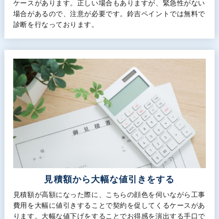
ケースがあります。正しい場合もありますが、緊急性がない
場合があるので、注意が必要です。鈴吉ペイントでは無料で
診断を行なっております。
見積額から大幅な値引きをする
見積額が高額になった際に、こちらの顔色を伺いながら工事
費用を大幅に値引きすることで契約を促してくるケースがあ
ります。大幅な値下げをすることでお得感を演出する手口で