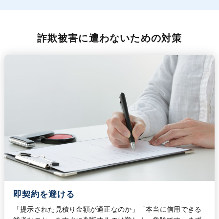
詐欺被害に遭わないための対策
即契約を避ける
「提示された見積り金額が適正なのか」「本当に信用できる