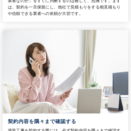
業者なのか」をすぐに判断するのは難しく、危険です。まず
は、契約を一旦保留にし、他社で見積もりをする相見積もり
や信頼できる業者への依頼が大切です。
契約内容を隅々まで確認する
塗装工事を契約する際には、必ず契約内容を隅々まで確認す