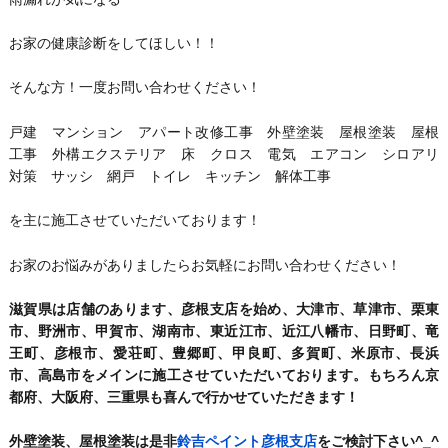
お家の健康診断をしてほしい！！
そんな方！一度お問い合わせください！
戸建 マンション アパート改修工事 外壁塗装 屋根塗装 屋根
工事 外構エクステリア 床 クロス 電気 エアコン シロアリ
対策 サッシ 網戸 トイレ キッチン 解体工事
を主に施工させていただいております！
お家のお悩みがありましたらお気軽にお問い合わせください！
滋賀県は店舗のあります、彦根支店を始め、大津市、草津市、栗東
市、野洲市、甲賀市、湖南市、東近江市、近江八幡市、日野町、竜
王町、彦根市、愛荘町、豊郷町、甲良町、多賀町、米原市、長浜
市、高島市をメインに施工させていただいております。もちろん京
都府、大阪府、三重県も喜んで行かせていただきます！
外壁塗装、屋根塗装は是非
鈴吉ペイント彦根支店
をご検討下さい^_^