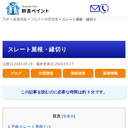
TOP
>
新着情報
>
ブログ
>
外壁塗装
>
スレート屋根・縁切り
スレート屋根・縁切り
公開日:2024.05.19 最終更新日:2024.05.17
ブログ
外壁塗装
屋根塗装
新着情報
この記事を読むのに必要な時間は約 3 分です。
目次
[
非表示
]
1
平板スレート屋根とは