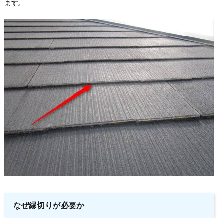
ます。
なぜ縁切りが必要か