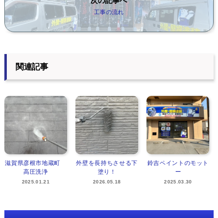
次の記事へ
工事の流れ
関連記事
滋賀県彦根市地蔵町
外壁を長持ちさせる下
鈴吉ペイントのモット
高圧洗浄
塗り！
ー
2025.01.21
2026.05.18
2025.03.30