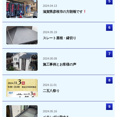
2024.04.13
滋賀県彦根市の方朗報です
2024.05.19
スレート屋根・縁切り
2024.05.09
施工事例とお客様の声
2024.11.01
二五八祭り
2024.05.16