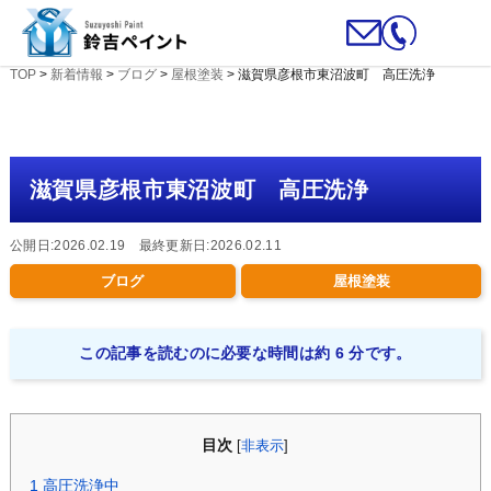
TOP
>
新着情報
>
ブログ
>
屋根塗装
>
滋賀県彦根市東沼波町 高圧洗浄
滋賀県彦根市東沼波町 高圧洗浄
公開日:2026.02.19 最終更新日:2026.02.11
ブログ
屋根塗装
この記事を読むのに必要な時間は約 6 分です。
目次
[
非表示
]
1
高圧洗浄中