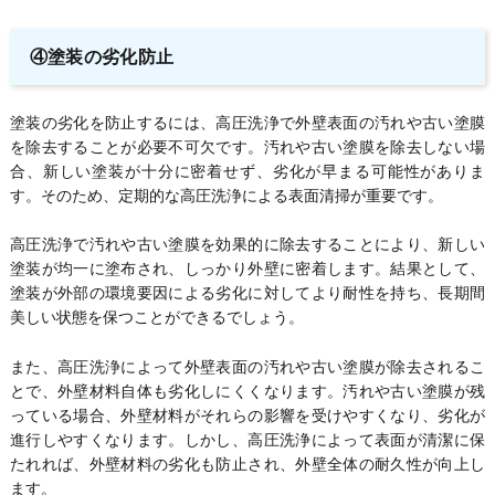
④塗装の劣化防止
塗装の劣化を防止するには、高圧洗浄で外壁表面の汚れや古い塗膜
を除去することが必要不可欠です。汚れや古い塗膜を除去しない場
合、新しい塗装が十分に密着せず、劣化が早まる可能性がありま
す。そのため、定期的な高圧洗浄による表面清掃が重要です。
高圧洗浄で汚れや古い塗膜を効果的に除去することにより、新しい
塗装が均一に塗布され、しっかり外壁に密着します。結果として、
塗装が外部の環境要因による劣化に対してより耐性を持ち、長期間
美しい状態を保つことができるでしょう。
また、高圧洗浄によって外壁表面の汚れや古い塗膜が除去されるこ
とで、外壁材料自体も劣化しにくくなります。汚れや古い塗膜が残
っている場合、外壁材料がそれらの影響を受けやすくなり、劣化が
進行しやすくなります。しかし、高圧洗浄によって表面が清潔に保
たれれば、外壁材料の劣化も防止され、外壁全体の耐久性が向上し
ます。