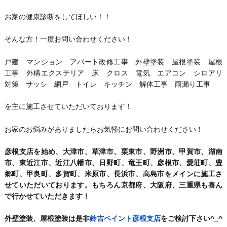
お家の健康診断をしてほしい！！
そんな方！一度お問い合わせください！
戸建 マンション アパート改修工事 外壁塗装 屋根塗装 屋根
工事 外構エクステリア 床 クロス 電気 エアコン シロアリ
対策 サッシ 網戸 トイレ キッチン 解体工事 雨漏り工事
を主に施工させていただいております！
お家のお悩みがありましたらお気軽にお問い合わせください！
彦根支店を始め、大津市、草津市、栗東市、野洲市、甲賀市、湖南
市、東近江市、近江八幡市、日野町、竜王町、彦根市、愛荘町、豊
郷町、甲良町、多賀町、米原市、長浜市、高島市をメインに施工さ
せていただいております。もちろん京都府、大阪府、三重県も喜ん
で行かせていただきます！
外壁塗装、屋根塗装は是非
鈴吉ペイント彦根支店
をご検討下さい^_^