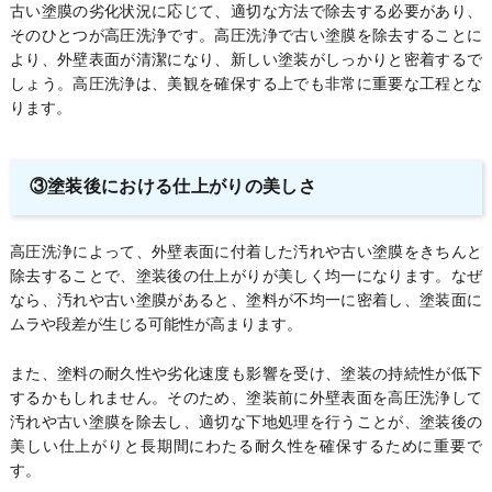
古い塗膜の劣化状況に応じて、適切な方法で除去する必要があり、
そのひとつが高圧洗浄です。高圧洗浄で古い塗膜を除去することに
より、外壁表面が清潔になり、新しい塗装がしっかりと密着するで
しょう。高圧洗浄は、美観を確保する上でも非常に重要な工程とな
ります。
③塗装後における仕上がりの美しさ
高圧洗浄によって、外壁表面に付着した汚れや古い塗膜をきちんと
除去することで、塗装後の仕上がりが美しく均一になります。なぜ
なら、汚れや古い塗膜があると、塗料が不均一に密着し、塗装面に
ムラや段差が生じる可能性が高まります。
また、塗料の耐久性や劣化速度も影響を受け、塗装の持続性が低下
するかもしれません。そのため、塗装前に外壁表面を高圧洗浄して
汚れや古い塗膜を除去し、適切な下地処理を行うことが、塗装後の
美しい仕上がりと長期間にわたる耐久性を確保するために重要で
す。