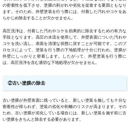
の密着性を低下させ、塗膜の剥がれや劣化を促進する要因ともなり
ます。そのため、外壁塗装を行う際には、付着した汚れやコケをあ
らかじめ除去することが欠かせません。
高圧洗浄は、付着した汚れやコケを効果的に除去するための有力な
手段となります。高圧の水流を使用して、外壁表面についた汚れや
コケを洗い流し、表面を清潔な状態に戻すことが可能です。このプ
ロセスによって、塗装を行う際の下地処理が十分に行われ、塗膜が
外壁にしっかりと密着します。したがって、外壁塗装を行う際に
は、高圧洗浄を含む適切な下地処理が欠かせません。
②古い塗膜の除去
古い塗膜が外壁表面に残っていると、新しい塗装を施しても十分な
密着性が得られず、塗装の劣化や剥離のリスクが高まります。その
ため、古い塗膜が劣化している場合には、新しい塗装を施す前に古
い塗膜をきちんと除去する必要があります。