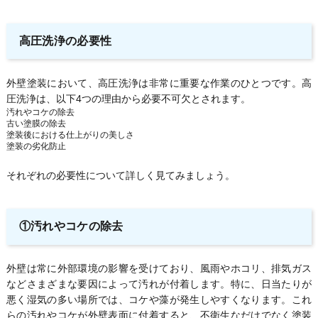
高圧洗浄の必要性
外壁塗装において、高圧洗浄は非常に重要な作業のひとつです。高
圧洗浄は、以下4つの理由から必要不可欠とされます。
汚れやコケの除去
古い塗膜の除去
塗装後における仕上がりの美しさ
塗装の劣化防止
それぞれの必要性について詳しく見てみましょう。
①汚れやコケの除去
外壁は常に外部環境の影響を受けており、風雨やホコリ、排気ガス
などさまざまな要因によって汚れが付着します。特に、日当たりが
悪く湿気の多い場所では、コケや藻が発生しやすくなります。これ
らの汚れやコケが外壁表面に付着すると、不衛生なだけでなく塗装