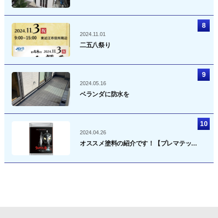
2024.11.01
二五八祭り
2024.05.16
ベランダに防水を
2024.04.26
オススメ塗料の紹介です！【プレマテッ...