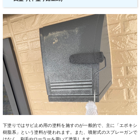
下塗りではサビ止め用の塗料を施すのが一般的で、主に「エポキシ
樹脂系」という塗料が使われます。また、噴射式のスプレーガンで
はなく、刷毛やローラーを用いて塗装します。