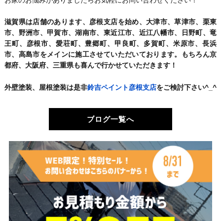
滋賀県は店舗のあります、彦根支店を始め、大津市、草津市、栗東
市、野洲市、甲賀市、湖南市、東近江市、近江八幡市、日野町、竜
王町、彦根市、愛荘町、豊郷町、甲良町、多賀町、米原市、長浜
市、高島市をメインに施工させていただいております。もちろん京
都府、大阪府、三重県も喜んで行かせていただきます！
外壁塗装、屋根塗装は是非
鈴吉ペイント彦根支店
をご検討下さい^_^
ブログ一覧へ