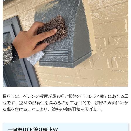
目粗しは、ケレンの程度が最も軽い状態の「ケレン4種」にあたる工
程です。塗料の密着性を高めるのが主な目的で、鉄部の表面に細か
な傷を付けることにより、塗料の接触面積を広げます。
一回塗り(下塗り錆止め)