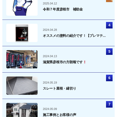
2025.04.12
令和７年度彦根市 補助金
2024.04.28
オススメの塗料の紹介です！【プレマテ...
2024.04.13
滋賀県彦根市の方朗報です
2024.05.19
スレート屋根・縁切り
2024.05.09
施工事例とお客様の声