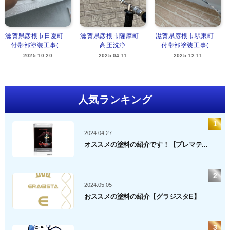
滋賀県彦根市日夏町
滋賀県彦根市薩摩町
滋賀県彦根市駅東町
付帯部塗装工事(...
高圧洗浄
付帯部塗装工事(...
2025.10.20
2025.04.11
2025.12.11
人気ランキング
2024.04.27
オススメの塗料の紹介です！【プレマテ...
2024.05.05
おススメの塗料の紹介【グラジスタE】