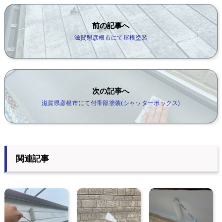
前の記事へ
滋賀県彦根市にて屋根塗装
次の記事へ
滋賀県彦根市にて付帯部塗装(シャッターボックス)
関連記事