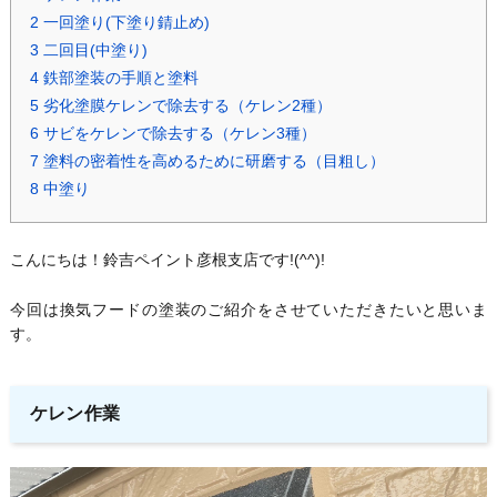
2
一回塗り(下塗り錆止め)
3
二回目(中塗り)
4
鉄部塗装の手順と塗料
5
劣化塗膜ケレンで除去する（ケレン2種）
6
サビをケレンで除去する（ケレン3種）
7
塗料の密着性を高めるために研磨する（目粗し）
8
中塗り
こんにちは！鈴吉ペイント彦根支店です!(^^)!
今回は換気フードの塗装のご紹介をさせていただきたいと思いま
す。
ケレン作業