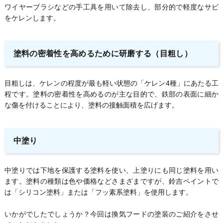
ワイヤーブラシなどの手工具を用いて除去し、部分的で軽度なサビ
をケレンします。
塗料の密着性を高めるために研磨する（目粗し）
目粗しは、ケレンの程度が最も軽い状態の「ケレン4種」にあたる工
程です。塗料の密着性を高めるのが主な目的で、鉄部の表面に細か
な傷を付けることにより、塗料の接触面積を広げます。
中塗り
中塗りでは下地を保護する塗料を使い、上塗りにも同じ塗料を用い
ます。塗料の種類は色や価格などさまざまですが、鈴吉ペイントで
は「シリコン塗料」または「フッ素系塗料」を使用します。
いかがでしたでしょうか？今回は換気フードの塗装のご紹介をさせ