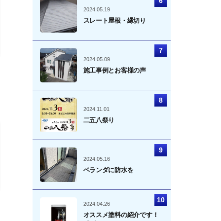
2024.05.19
スレート屋根・縁切り
2024.05.09
施工事例とお客様の声
2024.11.01
二五八祭り
2024.05.16
ベランダに防水を
2024.04.26
オススメ塗料の紹介です！