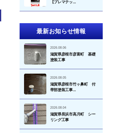
【プレマテッ...
最新お知らせ情報
2026.08.06
滋賀県彦根市彦富町 基礎
塗装工事
2026.08.05
滋賀県彦根市竹ヶ鼻町 付
帯部塗装工事...
2026.08.04
滋賀県長浜市高月町 シー
リング工事