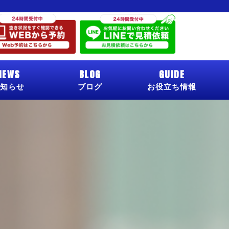
NEWS
BLOG
GUIDE
知らせ
ブログ
お役立ち情報