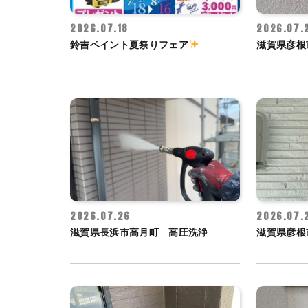
2026.07.18
2026.07.
鈴吉ペイント夏祭りフェア
滋賀県彦根
2026.07.26
2026.07.
滋賀県長浜市高月町 高圧洗浄
滋賀県彦根