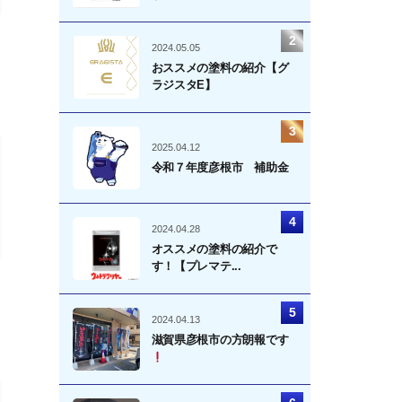
2024.05.05
おススメの塗料の紹介【グ
ラジスタE】
2025.04.12
令和７年度彦根市 補助金
2024.04.28
オススメの塗料の紹介で
す！【プレマテ...
2024.04.13
滋賀県彦根市の方朗報です