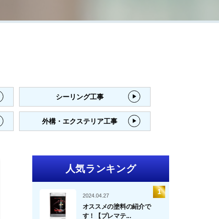
シーリング工事
外構・エクステリア工事
人気ランキング
2024.04.27
オススメの塗料の紹介で
す！【プレマテ...