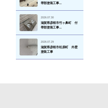
帯部塗装工事...
2026.07.30
滋賀県彦根市竹ヶ鼻町 付
帯部塗装工事...
2026.07.29
滋賀県彦根市松原町 外壁
塗装工事