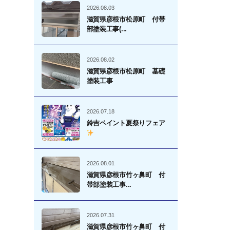
2026.08.03
滋賀県彦根市松原町 付帯
部塗装工事(...
2026.08.02
滋賀県彦根市松原町 基礎
塗装工事
2026.07.18
鈴吉ペイント夏祭りフェア
2026.08.01
滋賀県彦根市竹ヶ鼻町 付
帯部塗装工事...
2026.07.31
滋賀県彦根市竹ヶ鼻町 付