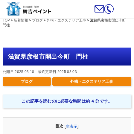
TOP
>
新着情報
>
ブログ
>
外構・エクステリア工事
>
滋賀県彦根市開出今町
門柱
滋賀県彦根市開出今町 門柱
公開日:2025.03.10 最終更新日:2025.03.03
ブログ
外構・エクステリア工事
この記事を読むのに必要な時間は約 4 分です。
目次
[
非表示
]