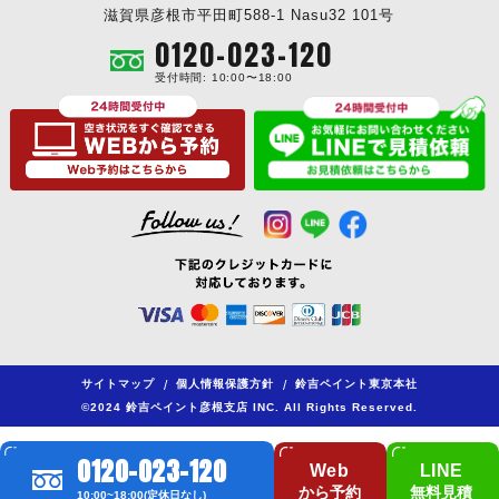
滋賀県彦根市平田町588-1 Nasu32 101号
0120-023-120
受付時間: 10:00〜18:00
サイトマップ
/
個人情報保護方針
/
鈴吉ペイント東京本社
©2024 鈴吉ペイント彦根支店 INC. All Rights Reserved.
0120-023-120
Web
LINE
から予約
無料見積
10:00~18:00(定休日なし)