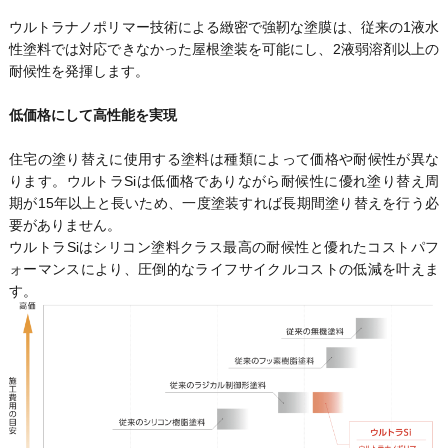
ウルトラナノポリマー技術による緻密で強靭な塗膜は、従来の1液水
性塗料では対応できなかった屋根塗装を可能にし、2液弱溶剤以上の
耐候性を発揮します。
低価格にして高性能を実現
住宅の塗り替えに使用する塗料は種類によって価格や耐候性が異な
ります。ウルトラSiは低価格でありながら耐候性に優れ塗り替え周
期が15年以上と長いため、一度塗装すれば長期間塗り替えを行う必
要がありません。
ウルトラSiはシリコン塗料クラス最高の耐候性と優れたコストパフ
ォーマンスにより、圧倒的なライフサイクルコストの低減を叶えま
す。