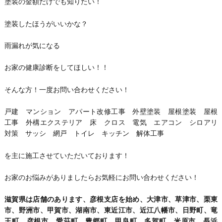
塗装の金額だけでも知りたい！
塗装したほうがいいかな？
雨漏れが気になる
お家の健康診断をしてほしい！！
そんな方！一度お問い合わせください！
戸建 マンション アパート改修工事 外壁塗装 屋根塗装 屋根
工事 外構エクステリア 床 クロス 電気 エアコン シロアリ
対策 サッシ 網戸 トイレ キッチン 解体工事
を主に施工させていただいております！
お家のお悩みがありましたらお気軽にお問い合わせください！
滋賀県は店舗のあります、彦根支店を始め、大津市、草津市、栗東
市、野洲市、甲賀市、湖南市、東近江市、近江八幡市、日野町、竜
王町、彦根市、愛荘町、豊郷町、甲良町、多賀町、米原市、長浜