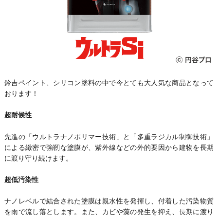
鈴吉ペイント、シリコン塗料の中で今とても大人気な商品となって
おります！
超耐候性
先進の「ウルトラナノポリマー技術」と「多重ラジカル制御技術」
による緻密で強靭な塗膜が、紫外線などの外的要因から建物を長期
に渡り守り続けます。
超低汚染性
ナノレベルで結合された塗膜は親水性を発揮し、付着した汚染物質
を雨で流し落とします。また、カビや藻の発生を抑え、長期に渡り