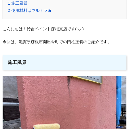
1
施工風景
2
使用材料はウルトラSi
こんにちは！鈴吉ペイント彦根支店です(‘◇’)ゞ
今回は、滋賀県彦根市開出今町での門柱塗装のご紹介です。
施工風景