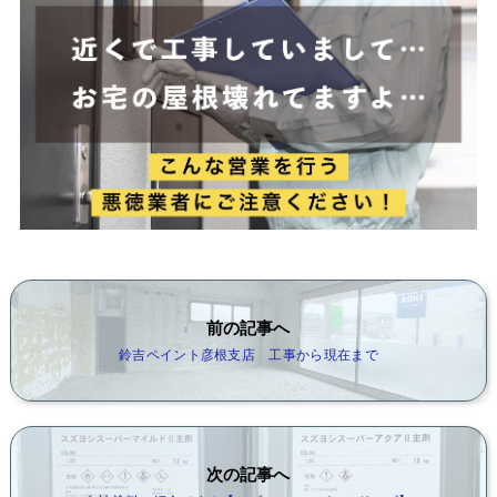
前の記事へ
鈴吉ペイント彦根支店 工事から現在まで
次の記事へ