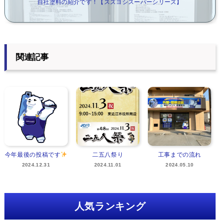
自社塗料の紹介です！【スズヨシスーパーシリーズ】
関連記事
今年最後の投稿です
二五八祭り
工事までの流れ
2024.12.31
2024.11.01
2024.05.10
人気ランキング