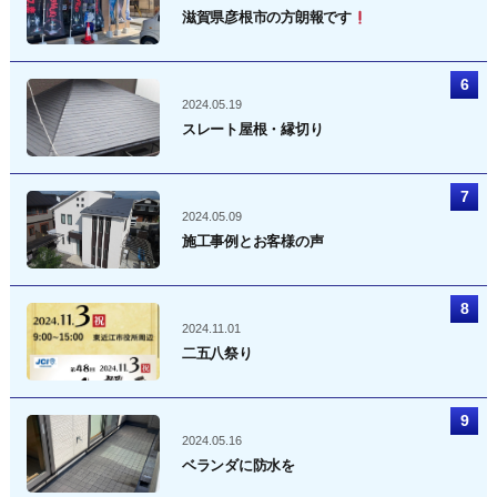
滋賀県彦根市の方朗報です
2024.05.19
スレート屋根・縁切り
2024.05.09
施工事例とお客様の声
2024.11.01
二五八祭り
2024.05.16
ベランダに防水を