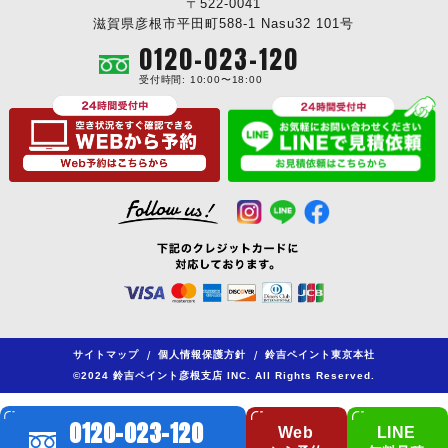
〒522-0041
滋賀県彦根市平田町588-1 Nasu32 101号
0120-023-120
受付時間: 10:00〜18:00
サイトマップ
/
個人情報保護方針
/
鈴吉ペイント東京本社
©2024 鈴吉ペイント彦根支店 INC. All Rights Reserved.
0120-023-120
Web
LINE