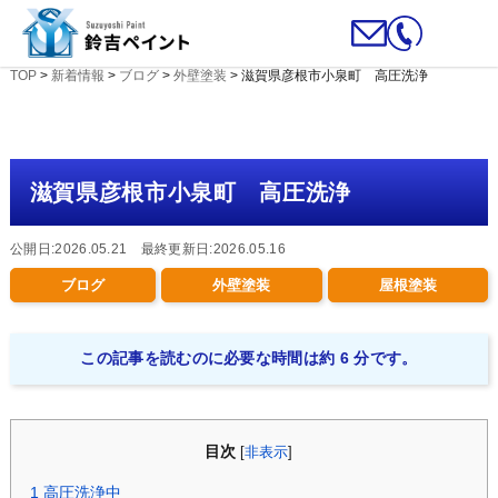
TOP
>
新着情報
>
ブログ
>
外壁塗装
>
滋賀県彦根市小泉町 高圧洗浄
滋賀県彦根市小泉町 高圧洗浄
公開日:2026.05.21 最終更新日:2026.05.16
ブログ
外壁塗装
屋根塗装
この記事を読むのに必要な時間は約 6 分です。
目次
[
非表示
]
1
高圧洗浄中