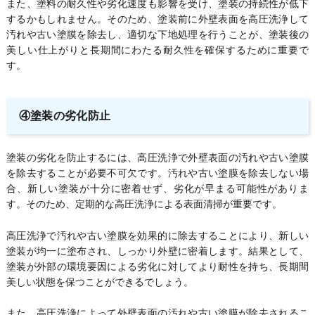
また、塗料の耐久性や劣化速度も影響を受け、塗装の持続性が低下
するかもしれません。そのため、塗装前に外壁表面を高圧洗浄して
汚れや古い塗膜を除去し、適切な下地処理を行うことが、塗装後の
美しい仕上がりと長期間にわたる耐久性を確保するために重要で
す。
④塗装の劣化防止
塗装の劣化を防止するには、高圧洗浄で外壁表面の汚れや古い塗膜
を除去することが必要不可欠です。汚れや古い塗膜を除去しない場
合、新しい塗装が十分に密着せず、劣化が早まる可能性がありま
す。そのため、定期的な高圧洗浄による表面清掃が重要です。
高圧洗浄で汚れや古い塗膜を効果的に除去することにより、新しい
塗装が均一に塗布され、しっかり外壁に密着します。結果として、
塗装が外部の環境要因による劣化に対してより耐性を持ち、長期間
美しい状態を保つことができるでしょう。
また、高圧洗浄によって外壁表面の汚れや古い塗膜が除去されるこ