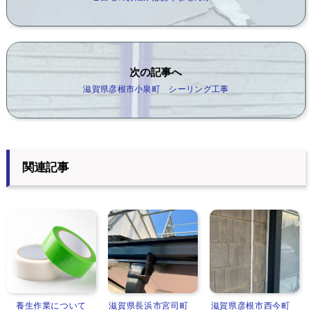
次の記事へ
滋賀県彦根市小泉町 シーリング工事
関連記事
養生作業について
滋賀県長浜市宮司町
滋賀県彦根市西今町