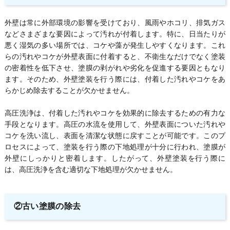
外壁は常に外部環境の影響を受けており、風雨やホコリ、排気ガス
などさまざまな要因によって汚れが付着します。特に、日当たりが
悪く湿気の多い場所では、コケや藻が発生しやすくなります。これ
らの汚れやコケが外壁表面に付着すると、不衛生なだけでなく塗装
の密着性を低下させ、塗膜の剥がれや劣化を促進する要因ともなり
ます。そのため、外壁塗装を行う際には、付着した汚れやコケをあ
らかじめ除去することが欠かせません。
高圧洗浄は、付着した汚れやコケを効果的に除去するための有力な
手段となります。高圧の水流を使用して、外壁表面についた汚れや
コケを洗い流し、表面を清潔な状態に戻すことが可能です。このプ
ロセスによって、塗装を行う際の下地処理が十分に行われ、塗膜が
外壁にしっかりと密着します。したがって、外壁塗装を行う際に
は、高圧洗浄を含む適切な下地処理が欠かせません。
②古い塗膜の除去