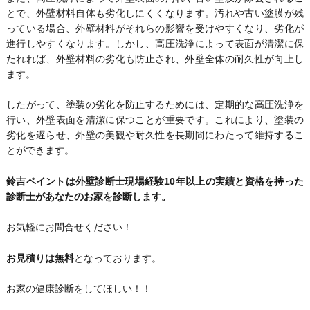
とで、外壁材料自体も劣化しにくくなります。汚れや古い塗膜が残
っている場合、外壁材料がそれらの影響を受けやすくなり、劣化が
進行しやすくなります。しかし、高圧洗浄によって表面が清潔に保
たれれば、外壁材料の劣化も防止され、外壁全体の耐久性が向上し
ます。
したがって、塗装の劣化を防止するためには、定期的な高圧洗浄を
行い、外壁表面を清潔に保つことが重要です。これにより、塗装の
劣化を遅らせ、外壁の美観や耐久性を長期間にわたって維持するこ
とができます。
鈴吉ペイントは外壁診断士現場経験10年以上の実績と資格を持った
診断士があなたのお家を診断します。
お気軽にお問合せください！
お見積りは無料
となっております。
お家の健康診断をしてほしい！！