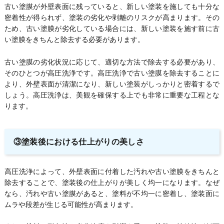
古い塗膜が外壁表面に残っていると、新しい塗装を施しても十分な
密着性が得られず、塗装の劣化や剥離のリスクが高まります。その
ため、古い塗膜が劣化している場合には、新しい塗装を施す前に古
い塗膜をきちんと除去する必要があります。
古い塗膜の劣化状況に応じて、適切な方法で除去する必要があり、
そのひとつが高圧洗浄です。高圧洗浄で古い塗膜を除去することに
より、外壁表面が清潔になり、新しい塗装がしっかりと密着するで
しょう。高圧洗浄は、美観を確保する上でも非常に重要な工程とな
ります。
③塗装後における仕上がりの美しさ
高圧洗浄によって、外壁表面に付着した汚れや古い塗膜をきちんと
除去することで、塗装後の仕上がりが美しく均一になります。なぜ
なら、汚れや古い塗膜があると、塗料が不均一に密着し、塗装面に
ムラや段差が生じる可能性が高まります。