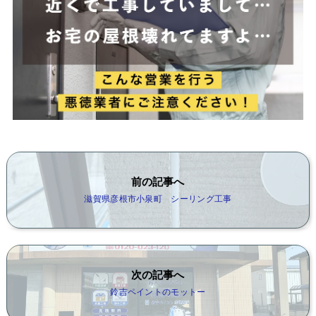
前の記事へ
滋賀県彦根市小泉町 シーリング工事
次の記事へ
鈴吉ペイントのモットー