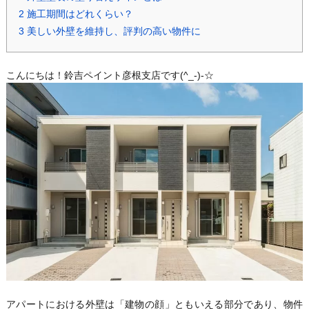
2
施工期間はどれくらい？
3
美しい外壁を維持し、評判の高い物件に
こんにちは！鈴吉ペイント彦根支店です(^_-)-☆
アパートにおける外壁は「建物の顔」ともいえる部分であり、物件