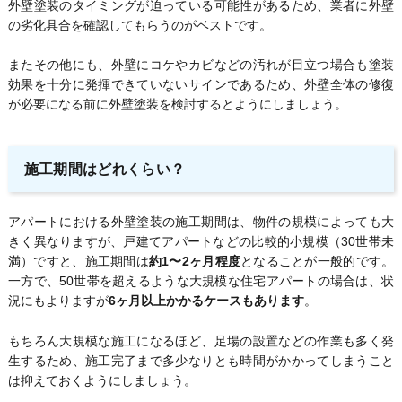
外壁塗装のタイミングが迫っている可能性があるため、業者に外壁
の劣化具合を確認してもらうのがベストです。
またその他にも、外壁にコケやカビなどの汚れが目立つ場合も塗装
効果を十分に発揮できていないサインであるため、外壁全体の修復
が必要になる前に外壁塗装を検討するとようにしましょう。
施工期間はどれくらい？
アパートにおける外壁塗装の施工期間は、物件の規模によっても大
きく異なりますが、戸建てアパートなどの比較的小規模（30世帯未
満）ですと、施工期間は
約1〜2ヶ月程度
となることが一般的です。
一方で、50世帯を超えるような大規模な住宅アパートの場合は、状
況にもよりますが
6ヶ月以上かかるケースもあります
。
もちろん大規模な施工になるほど、足場の設置などの作業も多く発
生するため、施工完了まで多少なりとも時間がかかってしまうこと
は抑えておくようにしましょう。