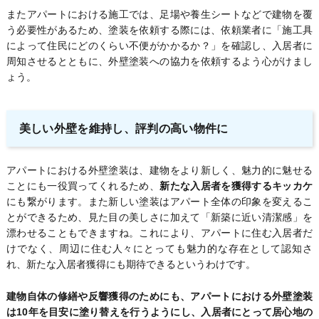
またアパートにおける施工では、足場や養生シートなどで建物を覆
う必要性があるため、塗装を依頼する際には、依頼業者に「施工具
によって住民にどのくらい不便がかかるか？」を確認し、入居者に
周知させるとともに、外壁塗装への協力を依頼するよう心がけまし
ょう。
美しい外壁を維持し、評判の高い物件に
アパートにおける外壁塗装は、建物をより新しく、魅力的に魅せる
ことにも一役買ってくれるため、
新たな入居者を獲得するキッカケ
にも繋がります。また新しい塗装はアパート全体の印象を変えるこ
とができるため、見た目の美しさに加えて「新築に近い清潔感」を
漂わせることもできますね。これにより、アパートに住む入居者だ
けでなく、周辺に住む人々にとっても魅力的な存在として認知さ
れ、新たな入居者獲得にも期待できるというわけです。
建物自体の修繕や反響獲得のためにも、アパートにおける外壁塗装
は10年を目安に塗り替えを行うようにし、入居者にとって居心地の