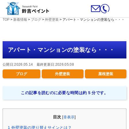
TOP
>
新着情報
>
ブログ
>
外壁塗装
>
アパート・マンションの塗装なら・・・
アパート・マンションの塗装なら・・・
公開日:2026.05.14 最終更新日:2026.05.08
ブログ
外壁塗装
屋根塗装
この記事を読むのに必要な時間は約 5 分です。
目次
[
非表示
]
1
外壁塗装の塗り替えサインとは？