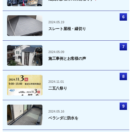
2024.05.19
スレート屋根・縁切り
2024.05.09
施工事例とお客様の声
2024.11.01
二五八祭り
2024.05.16
ベランダに防水を