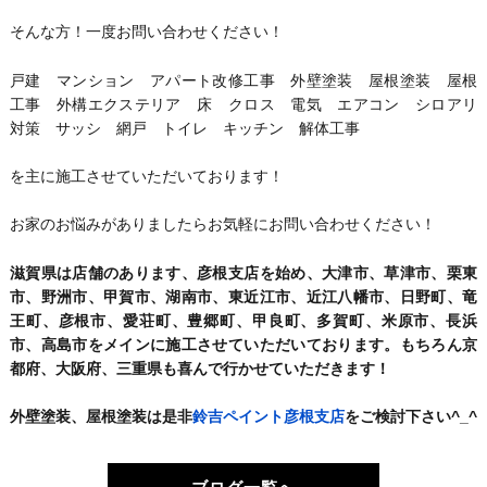
そんな方！一度お問い合わせください！
戸建 マンション アパート改修工事 外壁塗装 屋根塗装 屋根
工事 外構エクステリア 床 クロス 電気 エアコン シロアリ
対策 サッシ 網戸 トイレ キッチン 解体工事
を主に施工させていただいております！
お家のお悩みがありましたらお気軽にお問い合わせください！
滋賀県は店舗のあります、彦根支店を始め、大津市、草津市、栗東
市、野洲市、甲賀市、湖南市、東近江市、近江八幡市、日野町、竜
王町、彦根市、愛荘町、豊郷町、甲良町、多賀町、米原市、長浜
市、高島市をメインに施工させていただいております。もちろん京
都府、大阪府、三重県も喜んで行かせていただきます！
外壁塗装、屋根塗装は是非
鈴吉ペイント彦根支店
をご検討下さい^_^