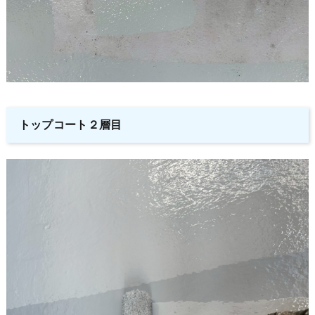
トップコート２層目