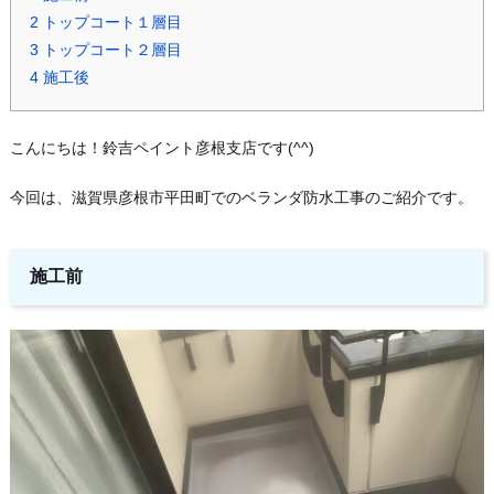
2
トップコート１層目
3
トップコート２層目
4
施工後
こんにちは！鈴吉ペイント彦根支店です(^^)
今回は、滋賀県彦根市平田町でのベランダ防水工事のご紹介です。
施工前