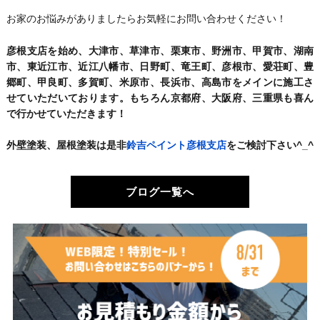
お家のお悩みがありましたらお気軽にお問い合わせください！
彦根支店を始め、大津市、草津市、栗東市、野洲市、甲賀市、湖南
市、東近江市、近江八幡市、日野町、竜王町、彦根市、愛荘町、豊
郷町、甲良町、多賀町、米原市、長浜市、高島市をメインに施工さ
せていただいております。もちろん京都府、大阪府、三重県も喜ん
で行かせていただきます！
外壁塗装、屋根塗装は是非
鈴吉ペイント彦根支店
をご検討下さい^_^
ブログ一覧へ