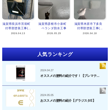
滋賀県長浜市宮前町
滋賀県彦根市小泉町
滋賀県米原市下多良
付帯部塗装工事(...
ベランダ防水工事
付帯部塗装工事(...
2026.04.13
2026.05.29
2026.04.18
人気ランキング
2024.04.27
オススメの塗料の紹介です！【プレマテ...
2024.05.05
おススメの塗料の紹介【グラジスタE】