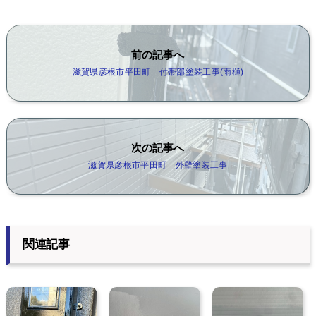
前の記事へ
滋賀県彦根市平田町 付帯部塗装工事(雨樋)
次の記事へ
滋賀県彦根市平田町 外壁塗装工事
関連記事