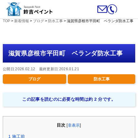
TOP
>
新着情報
>
ブログ
>
防水工事
>
滋賀県彦根市平田町 ベランダ防水工事
滋賀県彦根市平田町 ベランダ防水工事
公開日:2026.02.12 最終更新日:2026.01.21
ブログ
防水工事
この記事を読むのに必要な時間は約 2 分です。
目次
[
非表示
]
1
施工前