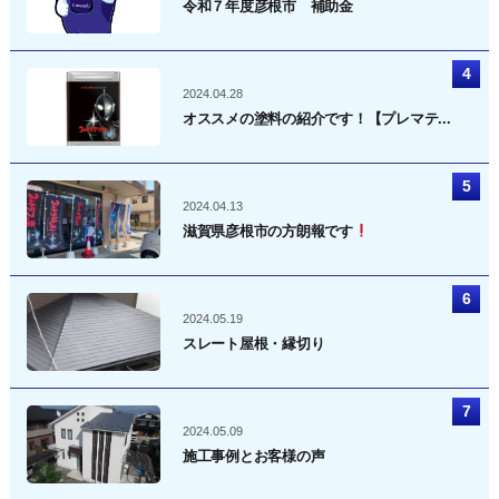
令和７年度彦根市 補助金
2024.04.28
オススメの塗料の紹介です！【プレマテ...
2024.04.13
滋賀県彦根市の方朗報です
2024.05.19
スレート屋根・縁切り
2024.05.09
施工事例とお客様の声