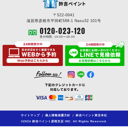
〒522-0041
滋賀県彦根市平田町588-1 Nasu32 101号
0120-023-120
受付時間: 10:00〜18:00
サイトマップ
/
個人情報保護方針
/
鈴吉ペイント東京本社
©2024 鈴吉ペイント彦根支店 INC. All Rights Reserved.