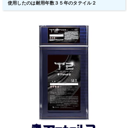
使用したのは耐用年数３５年のタテイル２