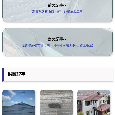
前の記事へ
滋賀県彦根市西今町 外壁塗装工事
次の記事へ
滋賀県彦根市西今町 付帯部塗装工事(出窓上板金)
関連記事