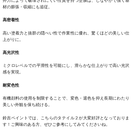
外力によって破壊されにくい性質を持つ塗膜は、しなやかで強く基
材の膨張・収縮にも追従。
高密着性
高い塗着力と抜群の隠ぺい性で作業性に優れ、驚くほどの美しい仕
上がりに。
高光沢性
ミクロレベルでの平滑性を可能にし、滑らかな仕上がりで高い光沢
感を実現。
耐変色性
有機顔料の使用を制限することで、変色・退色を抑え長期にわたり
美しい外観を保ち続ける。
鈴吉ペイントでは、こちらのタテイル２が大変好評となっておりま
す！ご興味のある方、ぜひご参考にしてみてくださいね。