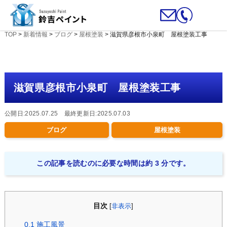
TOP
>
新着情報
>
ブログ
>
屋根塗装
>
滋賀県彦根市小泉町 屋根塗装工事
滋賀県彦根市小泉町 屋根塗装工事
公開日:2025.07.25 最終更新日:2025.07.03
ブログ
屋根塗装
この記事を読むのに必要な時間は約 3 分です。
目次
[
非表示
]
0.1
施工風景