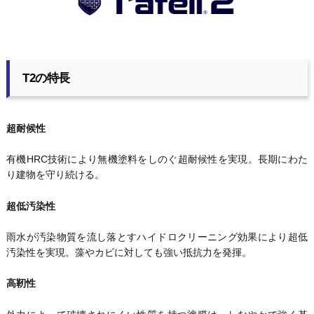
T2の特長
超耐候性
有機HRC技術により無機塗料をしのぐ超耐候性を実現。長期にわた
り建物を守り続ける。
超低汚染性
雨水が汚染物質を流し落とすハイドロクリーニング効果により超低
汚染性を実現。藻やカビに対しても強い抵抗力を発揮。
高靭性