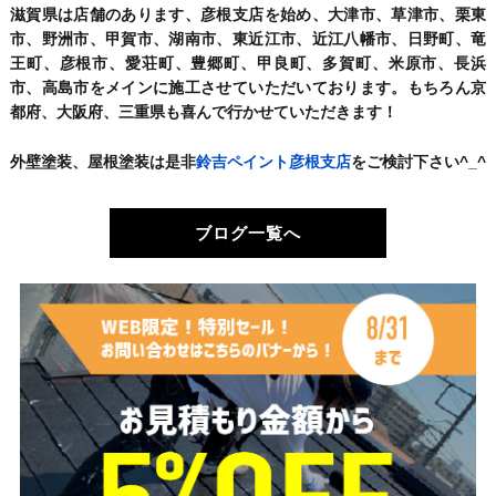
滋賀県は店舗のあります、彦根支店を始め、大津市、草津市、栗東
市、野洲市、甲賀市、湖南市、東近江市、近江八幡市、日野町、竜
王町、彦根市、愛荘町、豊郷町、甲良町、多賀町、米原市、長浜
市、高島市をメインに施工させていただいております。もちろん京
都府、大阪府、三重県も喜んで行かせていただきます！
外壁塗装、屋根塗装は是非
鈴吉ペイント彦根支店
をご検討下さい^_^
ブログ一覧へ