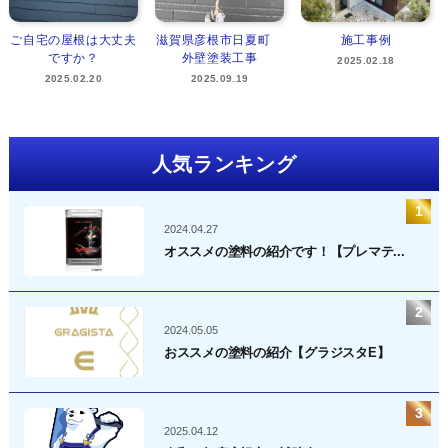
ご自宅の屋根は大丈夫
滋賀県彦根市日夏町
施工事例
ですか？
外壁塗装工事
2025.02.18
2025.02.20
2025.09.19
人気ランキング
2024.04.27
オススメの塗料の紹介です！【プレマテ...
2024.05.05
おススメの塗料の紹介【グラジスタE】
2025.04.12