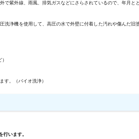
屋外で紫外線、雨風、排気ガスなどにさらされているので、年月と
高圧洗浄機を使用して、高圧の水で外壁に付着した汚れや傷んだ旧
ど）
ます。（バイオ洗浄）
を行います。