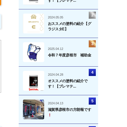
す！【プレマテ...
2024.05.05
おススメの塗料の紹介【グ
ラジスタE】
2025.04.12
令和７年度彦根市 補助金
2024.04.28
オススメの塗料の紹介で
す！【プレマテ...
2024.04.13
滋賀県彦根市の方朗報です