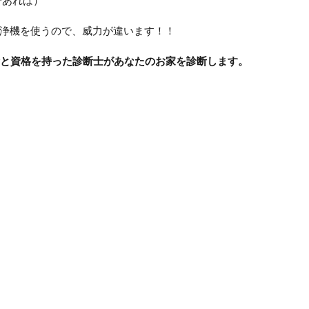
であれば）
浄機を使うので、威力が違います！！
績と資格を持った診断士があなたのお家を診断します。