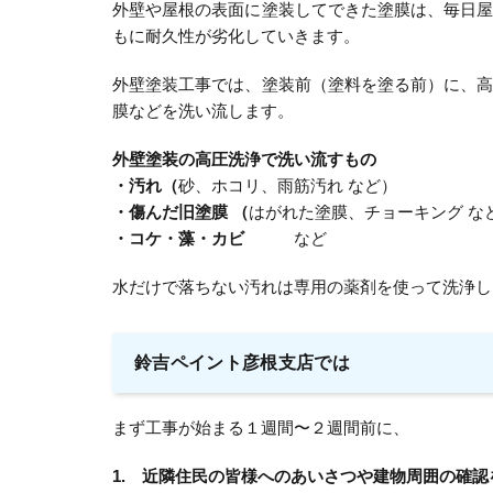
外壁や屋根の表面に塗装してできた塗膜は、毎日
もに耐久性が劣化していきます。
外壁塗装工事では、塗装前（塗料を塗る前）に、
膜などを洗い流します。
外壁塗装の高圧洗浄で洗い流すもの
・汚れ（
砂、ホコリ、雨筋汚れ など）
・傷んだ旧塗膜 （
はがれた塗膜、チョーキング な
・コケ・藻・カビ
など
水だけで落ちない汚れは専用の薬剤を使って洗浄し
鈴吉ペイント彦根支店では
まず工事が始まる１週間〜２週間前に、
1. 近隣住民の皆様へのあいさつや建物周囲の確認