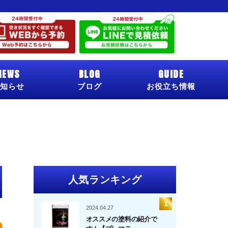
NEWS
BLOG
GUIDE
知らせ
ブログ
お役立ち情報
人気ランキング
2024.04.27
オススメの塗料の紹介で