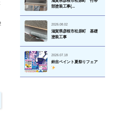
滋賀県彦根市松原町 付帯
と
部塗装工事(...
塗
2026.08.02
滋賀県彦根市松原町 基礎
塗装工事
2026.07.18
鈴吉ペイント夏祭りフェア