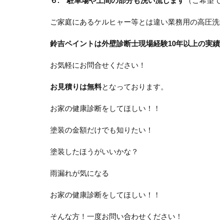
６. 駐車場や土間の部分も洗い流します
（ご希望
ご家庭にあるケルヒャー等とは違い業務用の高圧洗
鈴吉ペイントは外壁診断士現場経験10年以上の実
お気軽にお問合せください！
お見積りは無料
となっております。
お家の健康診断をしてほしい！！
塗装の金額だけでも知りたい！
塗装したほうがいいかな？
雨漏れが気になる
お家の健康診断をしてほしい！！
そんな方！一度お問い合わせください！