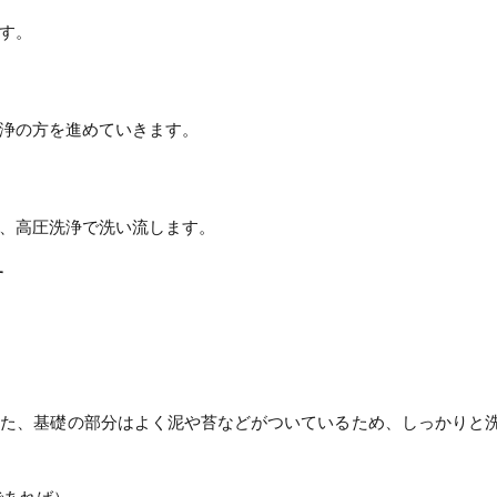
す。
浄の方を進めていきます。
、高圧洗浄で洗い流します。
す
また、基礎の部分はよく泥や苔などがついているため、しっかりと