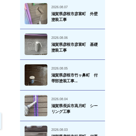
2026.08.07
滋賀県彦根市彦富町 外壁
塗装工事
2026.08.06
滋賀県彦根市彦富町 基礎
塗装工事
2026.08.05
滋賀県彦根市竹ヶ鼻町 付
帯部塗装工事...
2026.08.04
滋賀県長浜市高月町 シー
リング工事
2026.08.03