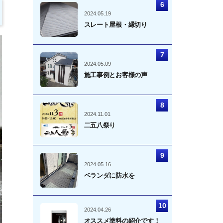
2024.05.19
スレート屋根・縁切り
2024.05.09
施工事例とお客様の声
2024.11.01
二五八祭り
2024.05.16
ベランダに防水を
2024.04.26
オススメ塗料の紹介です！