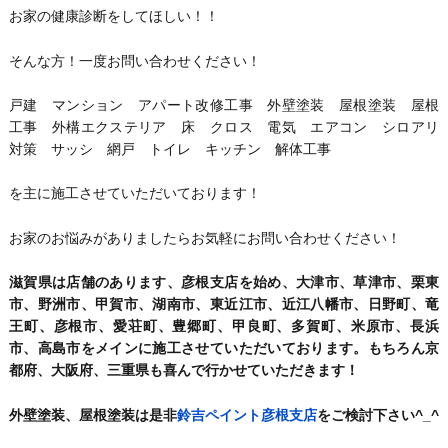
お家の健康診断をしてほしい！！
そんな方！一度お問い合わせください！
戸建 マンション アパート改修工事 外壁塗装 屋根塗装 屋根
工事 外構エクステリア 床 クロス 電気 エアコン シロアリ
対策 サッシ 網戸 トイレ キッチン 解体工事
を主に施工させていただいております！
お家のお悩みがありましたらお気軽にお問い合わせください！
滋賀県は店舗のあります、彦根支店を始め、大津市、草津市、栗東
市、野洲市、甲賀市、湖南市、東近江市、近江八幡市、日野町、竜
王町、彦根市、愛荘町、豊郷町、甲良町、多賀町、米原市、長浜
市、高島市をメインに施工させていただいております。もちろん京
都府、大阪府、三重県も喜んで行かせていただきます！
外壁塗装、屋根塗装は是非
鈴吉ペイント彦根支店
をご検討下さい^_^