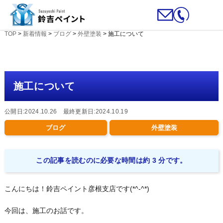
TOP
>
新着情報
>
ブログ
>
外壁塗装
>
施工について
施工について
公開日:2024.10.26 最終更新日:2024.10.19
ブログ
外壁塗装
この記事を読むのに必要な時間は約 3 分です。
こんにちは！鈴吉ペイント彦根支店です(*^-^*)
今回は、施工のお話です。