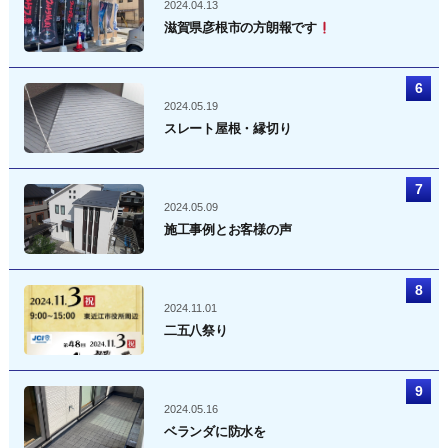
2024.04.13
滋賀県彦根市の方朗報です
2024.05.19
スレート屋根・縁切り
2024.05.09
施工事例とお客様の声
2024.11.01
二五八祭り
2024.05.16
ベランダに防水を