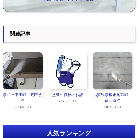
関連記事
彦根市平田町 高圧洗
塗装の価格のお話
滋賀県彦根市地蔵町
浄
高圧洗浄
2025.05.12
2024.08.21
2025.01.21
人気ランキング