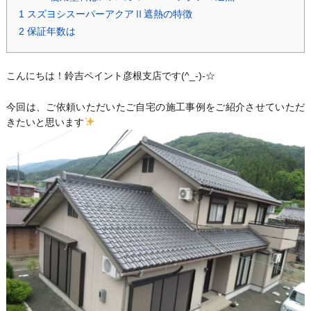
1
スズヨシスーパーアクアⅡ遮熱の特徴
2
保証年数は
こんにちは！鈴吉ペイント彦根支店です(^_-)-☆
今回は、ご依頼いただいたご自宅の施工事例をご紹介させていただ
きたいと思います