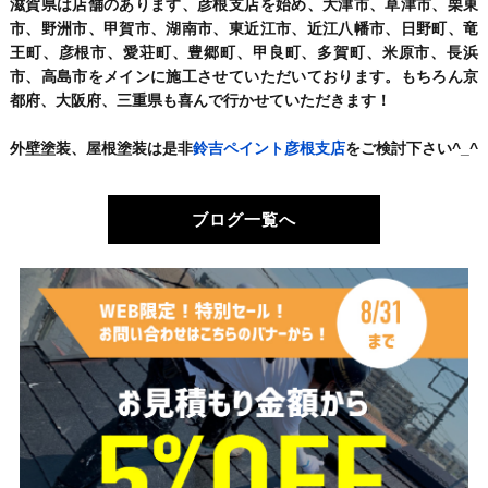
滋賀県は店舗のあります、彦根支店を始め、大津市、草津市、栗東
市、野洲市、甲賀市、湖南市、東近江市、近江八幡市、日野町、竜
王町、彦根市、愛荘町、豊郷町、甲良町、多賀町、米原市、長浜
市、高島市をメインに施工させていただいております。もちろん京
都府、大阪府、三重県も喜んで行かせていただきます！
外壁塗装、屋根塗装は是非
鈴吉ペイント彦根支店
をご検討下さい^_^
ブログ一覧へ