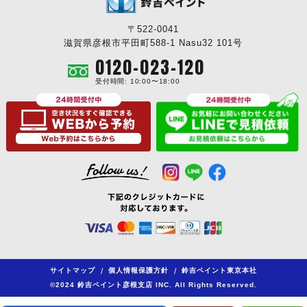
〒522-0041
滋賀県彦根市平田町588-1 Nasu32 101号
0120-023-120
受付時間: 10:00〜18:00
サイトマップ
/
個人情報保護方針
/
鈴吉ペイント東京本社
©2024 鈴吉ペイント彦根支店 INC. All Rights Reserved.