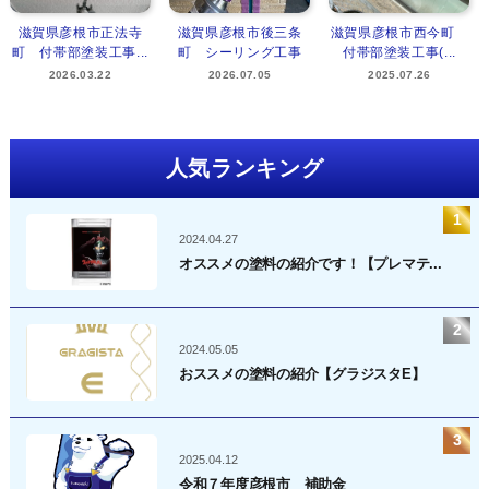
滋賀県彦根市正法寺
滋賀県彦根市後三条
滋賀県彦根市西今町
町 付帯部塗装工事...
町 シーリング工事
付帯部塗装工事(...
2026.03.22
2026.07.05
2025.07.26
人気ランキング
2024.04.27
オススメの塗料の紹介です！【プレマテ...
2024.05.05
おススメの塗料の紹介【グラジスタE】
2025.04.12
令和７年度彦根市 補助金