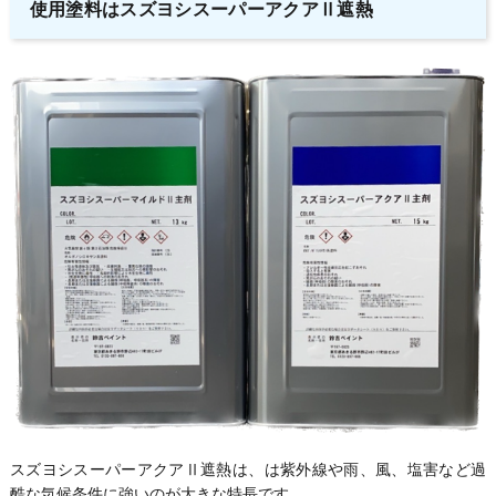
使用塗料はスズヨシスーパーアクアⅡ遮熱
スズヨシスーパーアクアⅡ遮熱は、は紫外線や雨、風、塩害など過
酷な気候条件に強いのが大きな特長です。