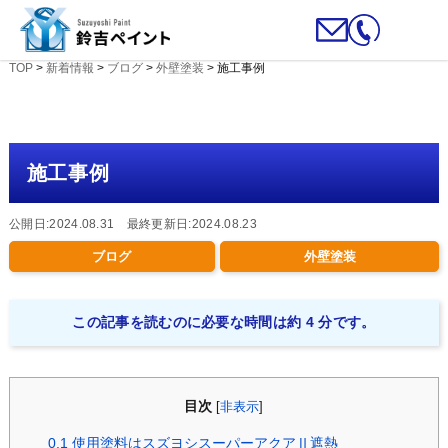
TOP
>
新着情報
>
ブログ
>
外壁塗装
>
施工事例
施工事例
公開日:2024.08.31 最終更新日:2024.08.23
ブログ
外壁塗装
この記事を読むのに必要な時間は約 4 分です。
目次
[
非表示
]
0.1
使用塗料はスズヨシスーパーアクアⅡ遮熱