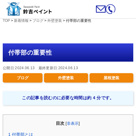
TOP
>
新着情報
>
ブログ
>
外壁塗装
>
付帯部の重要性
付帯部の重要性
公開日:2024.06.13 最終更新日:2024.06.13
ブログ
外壁塗装
屋根塗装
この記事を読むのに必要な時間は約 4 分です。
目次
[
非表示
]
1
付帯部とは