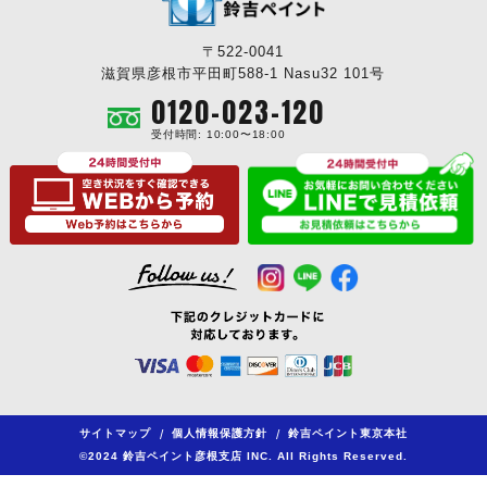
〒522-0041
滋賀県彦根市平田町588-1 Nasu32 101号
0120-023-120
受付時間: 10:00〜18:00
サイトマップ
/
個人情報保護方針
/
鈴吉ペイント東京本社
©2024 鈴吉ペイント彦根支店 INC. All Rights Reserved.