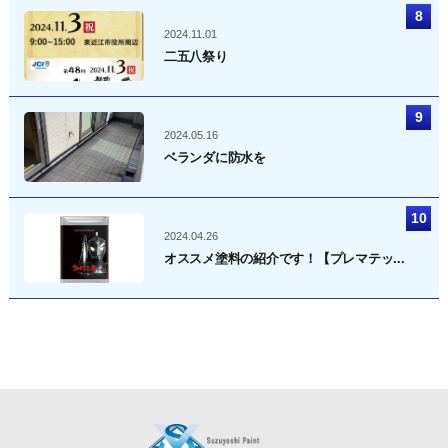
2024.11.01
二五八祭り
2024.05.16
ベランダに防水を
2024.04.26
オススメ塗料の紹介です！【プレマテッ...