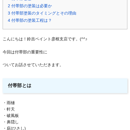
2
付帯部の塗装は必要か
3
付帯部塗装のタイミングとその理由
4
付帯部の塗装工程は？
こんにちは！鈴吉ペイント彦根支店です。(^^♪
今回は付帯部の重要性に
ついてお話させていただきます。
付帯部とは
・雨樋
・軒天
・破風板
・鼻隠し
・庇(ひさし)