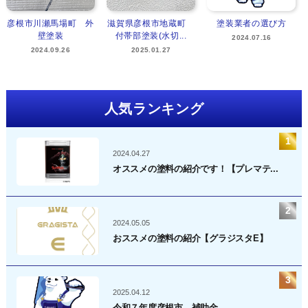
彦根市川瀬馬場町 外
滋賀県彦根市地蔵町
塗装業者の選び方
壁塗装
付帯部塗装(水切...
2024.07.16
2024.09.26
2025.01.27
人気ランキング
2024.04.27
オススメの塗料の紹介です！【プレマテ...
2024.05.05
おススメの塗料の紹介【グラジスタE】
2025.04.12
令和７年度彦根市 補助金