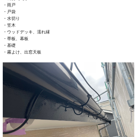
・雨戸
・戸袋
・水切り
・笠木
・ウッドデッキ、濡れ縁
・帯板、幕板
・基礎
・霧よけ、出窓天板