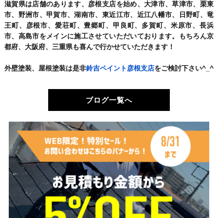
滋賀県は店舗のあります、彦根支店を始め、大津市、草津市、栗東
市、野洲市、甲賀市、湖南市、東近江市、近江八幡市、日野町、竜
王町、彦根市、愛荘町、豊郷町、甲良町、多賀町、米原市、長浜
市、高島市をメインに施工させていただいております。もちろん京
都府、大阪府、三重県も喜んで行かせていただきます！
外壁塗装、屋根塗装は是非
鈴吉ペイント彦根支店
をご検討下さい^_^
ブログ一覧へ