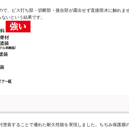
るので、ビス打ち部・切断部・接合部が露出せず直接雨水に触れま
すらないという結果です。
焼付塗装することで優れた耐久性能を実現しました。ちぢみ保護膜