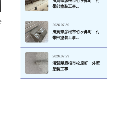
滋賀県彦根市竹ヶ鼻町 付
帯部塗装工事...
で
2026.07.30
滋賀県彦根市竹ヶ鼻町 付
帯部塗装工事...
リ
2026.07.29
滋賀県彦根市松原町 外壁
塗装工事