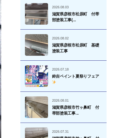
2026.08.03
滋賀県彦根市松原町 付帯
部塗装工事(...
2026.08.02
滋賀県彦根市松原町 基礎
塗装工事
2026.07.18
鈴吉ペイント夏祭りフェア
2026.08.01
滋賀県彦根市竹ヶ鼻町 付
帯部塗装工事...
2026.07.31