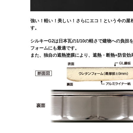
強い！軽い！美しい！さらにエコ！という今の屋
す。
シルキーG2は日本瓦の1/10の軽さで建物への負
フォームにも最適です。
また、独自の遮熱塗膜により、遮熱・断熱+防音効