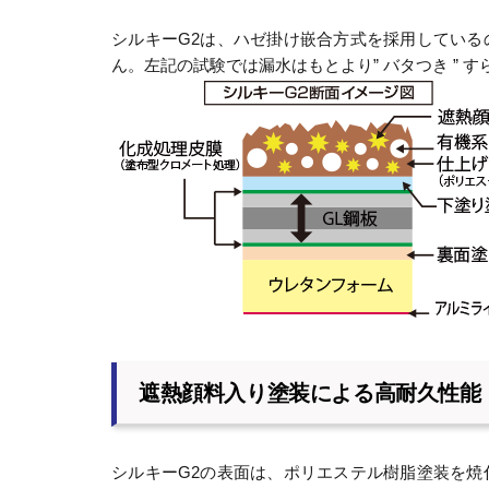
シルキーG2は、ハゼ掛け嵌合方式を採用してい
ん。左記の試験では漏水はもとより” バタつき ” 
遮熱顔料入り塗装による高耐久性能
シルキーG2の表面は、ポリエステル樹脂塗装を