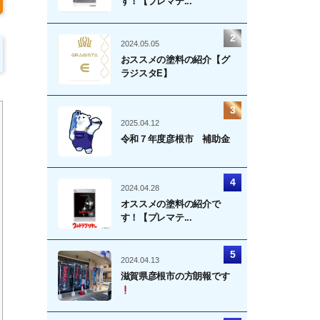
す！【プレマテ...
2024.05.05
おススメの塗料の紹介【グ
ラジスタE】
2025.04.12
令和７年度彦根市 補助金
2024.04.28
オススメの塗料の紹介で
す！【プレマテ...
2024.04.13
滋賀県彦根市の方朗報です