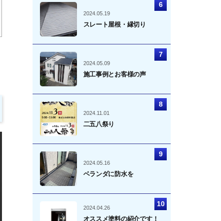
2024.05.19
スレート屋根・縁切り
2024.05.09
施工事例とお客様の声
2024.11.01
二五八祭り
2024.05.16
ベランダに防水を
2024.04.26
オススメ塗料の紹介です！