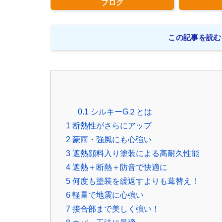
ブログ
この記事を読む
0.1
シルキーG２とは
1
断熱性がさらにアップ
2
豪雨・強風にも心強い
3
遮熱顔料入り塗装による高耐久性能
4
遮熱＋断熱＋防音で快適に
5
何度も塗装を繰返すよりも葺替え！
6
軽量で地震に心強い
7
接合部まで美しく強い！