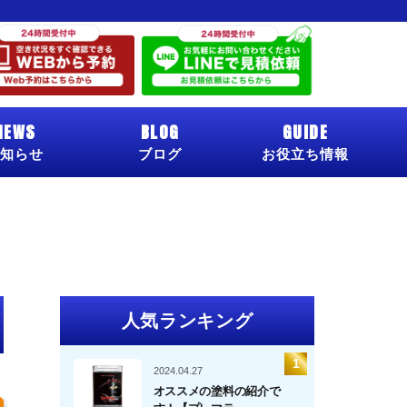
NEWS
BLOG
GUIDE
知らせ
ブログ
お役立ち情報
人気ランキング
2024.04.27
オススメの塗料の紹介で