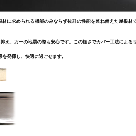
根材に求められる機能のみならず抜群の性能を兼ね備えた屋根材
担を抑え、万一の地震の際も安心です。この軽さでカバー工法による
果を発揮し、快適に過ごせます。