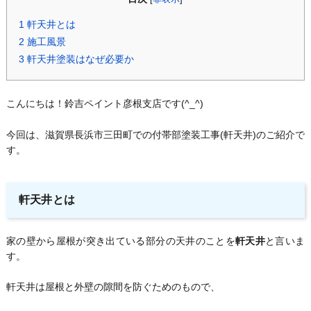
1
軒天井とは
2
施工風景
3
軒天井塗装はなぜ必要か
こんにちは！鈴吉ペイント彦根支店です(^_^)
今回は、滋賀県長浜市三田町での付帯部塗装工事(軒天井)のご紹介で
す。
軒天井とは
家の壁から屋根が突き出ている部分の天井のことを
軒天井
と言いま
す。
軒天井は屋根と外壁の隙間を防ぐためのもので、