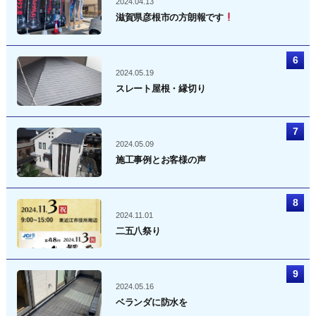
2024.04.13
滋賀県彦根市の方朗報です
2024.05.19
スレート屋根・縁切り
2024.05.09
施工事例とお客様の声
2024.11.01
二五八祭り
2024.05.16
ベランダに防水を