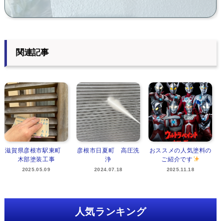
関連記事
滋賀県彦根市駅東町
彦根市日夏町 高圧洗
おススメの人気塗料の
木部塗装工事
浄
ご紹介です
2025.05.09
2024.07.18
2025.11.18
人気ランキング