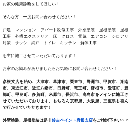
お家の健康診断をしてほしい！！
そんな方！一度お問い合わせください！
戸建 マンション アパート改修工事 外壁塗装 屋根塗装 屋根
工事 外構エクステリア 床 クロス 電気 エアコン シロアリ
対策 サッシ 網戸 トイレ キッチン 解体工事
を主に施工させていただいております！
お家のお悩みがありましたらお気軽にお問い合わせください！
彦根支店を始め、大津市、草津市、栗東市、野洲市、甲賀市、湖南
市、東近江市、近江八幡市、日野町、竜王町、彦根市、愛荘町、豊
郷町、甲良町、多賀町、米原市、長浜市、高島市をメインに施工さ
せていただいております。もちろん京都府、大阪府、三重県も喜ん
で行かせていただきます！
外壁塗装、屋根塗装は是非
鈴吉ペイント彦根支店
をご検討下さい^_^