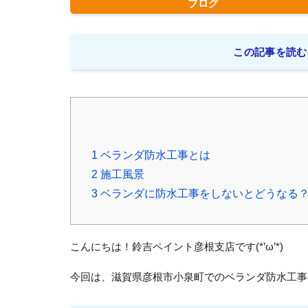
ブログ
この記事を読む
1
ベランダ防水工事とは
2
施工風景
3
ベランダに防水工事をしないとどうなる
こんにちは！鈴吉ペイント彦根支店です(*’ω’*)
今回は、滋賀県彦根市小泉町でのベランダ防水工事