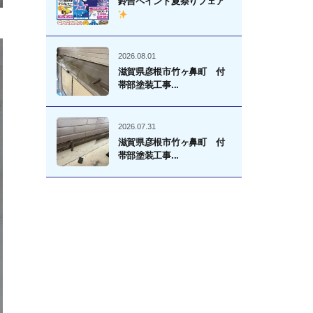
鈴吉ペイント夏祭りフェア
2026.08.01
滋賀県彦根市竹ヶ鼻町 付
帯部塗装工事...
2026.07.31
滋賀県彦根市竹ヶ鼻町 付
帯部塗装工事...