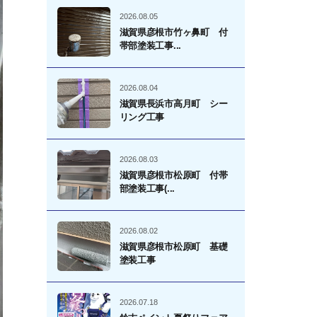
2026.08.05
滋賀県彦根市竹ヶ鼻町 付
帯部塗装工事...
2026.08.04
滋賀県長浜市高月町 シー
リング工事
2026.08.03
滋賀県彦根市松原町 付帯
部塗装工事(...
2026.08.02
滋賀県彦根市松原町 基礎
塗装工事
2026.07.18