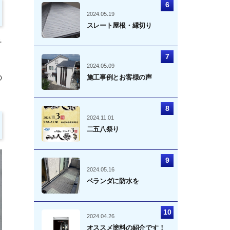
2024.05.19
スレート屋根・縁切り
そ
2024.05.09
の
施工事例とお客様の声
2024.11.01
二五八祭り
2024.05.16
ベランダに防水を
2024.04.26
オススメ塗料の紹介です！