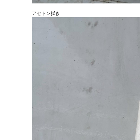
アセトン拭き