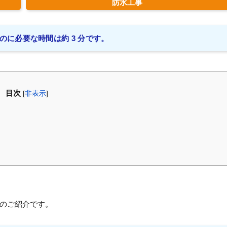
防水工事
のに必要な時間は約 3 分です。
目次
[
非表示
]
？
のご紹介です。