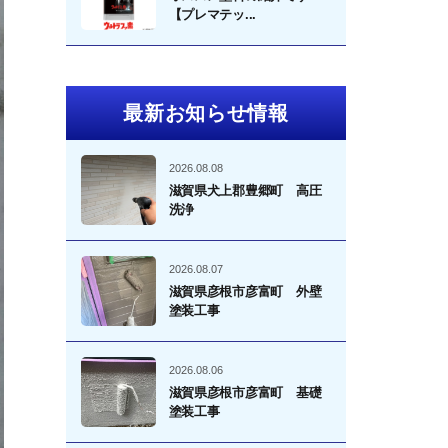
【プレマテッ...
最新お知らせ情報
2026.08.08
滋賀県犬上郡豊郷町 高圧
洗浄
2026.08.07
滋賀県彦根市彦富町 外壁
塗装工事
2026.08.06
滋賀県彦根市彦富町 基礎
塗装工事