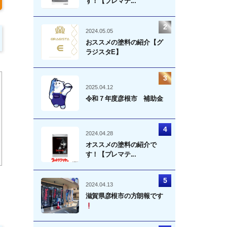
す！【プレマテ...
2024.05.05
おススメの塗料の紹介【グ
ラジスタE】
2025.04.12
令和７年度彦根市 補助金
2024.04.28
オススメの塗料の紹介で
す！【プレマテ...
2024.04.13
滋賀県彦根市の方朗報です