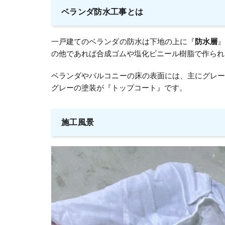
ベランダ防水工事とは
一戸建てのベランダの防水は下地の上に『
防水層
の他であれば合成ゴムや塩化ビニール樹脂で作られ
ベランダやバルコニーの床の表面には、主にグレ
グレーの塗装が『トップコート』です。
施工風景