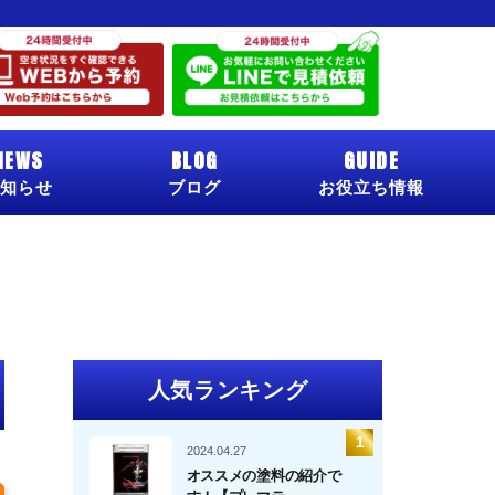
NEWS
BLOG
GUIDE
知らせ
ブログ
お役立ち情報
人気ランキング
2024.04.27
オススメの塗料の紹介で