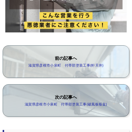
前の記事へ
滋賀県彦根市小泉町 付帯部塗装工事(軒天井)
次の記事へ
滋賀県彦根市小泉町 付帯部塗装工事(破風板板金)