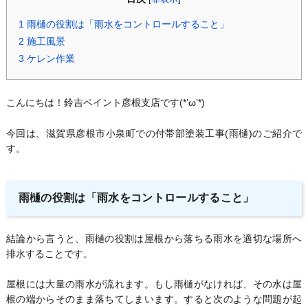
1
雨樋の役割は「雨水をコントロールすること」
2
施工風景
3
ケレン作業
こんにちは！鈴吉ペイント彦根支店です(*’ω’*)
今回は、滋賀県彦根市小泉町での付帯部塗装工事(雨樋)のご紹介で
す。
雨樋の役割は「雨水をコントロールすること」
結論から言うと、雨樋の役割は屋根から落ちる雨水を適切な場所へ
排水することです。
屋根には大量の雨水が流れます。もし雨樋がなければ、その水は屋
根の端からそのまま落ちてしまいます。すると次のような問題が起