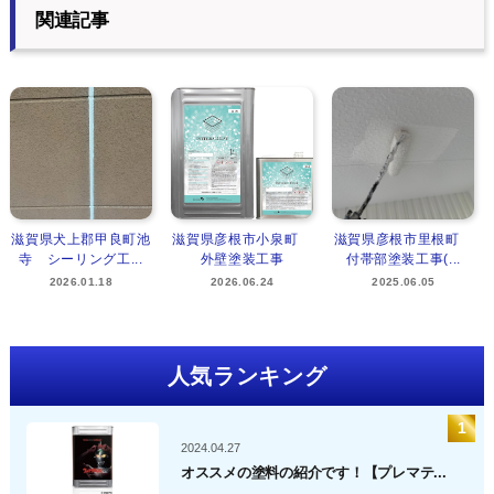
関連記事
滋賀県犬上郡甲良町池
滋賀県彦根市小泉町
滋賀県彦根市里根町
寺 シーリング工...
外壁塗装工事
付帯部塗装工事(...
2026.01.18
2026.06.24
2025.06.05
人気ランキング
2024.04.27
オススメの塗料の紹介です！【プレマテ...