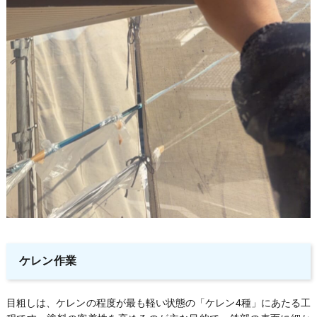
ケレン作業
目粗しは、ケレンの程度が最も軽い状態の「ケレン4種」にあたる工