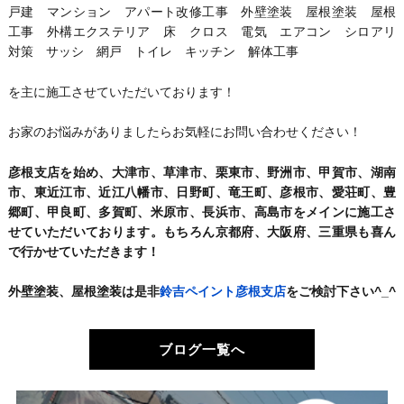
戸建 マンション アパート改修工事 外壁塗装 屋根塗装 屋根
工事 外構エクステリア 床 クロス 電気 エアコン シロアリ
対策 サッシ 網戸 トイレ キッチン 解体工事
を主に施工させていただいております！
お家のお悩みがありましたらお気軽にお問い合わせください！
彦根支店を始め、大津市、草津市、栗東市、野洲市、甲賀市、湖南
市、東近江市、近江八幡市、日野町、竜王町、彦根市、愛荘町、豊
郷町、甲良町、多賀町、米原市、長浜市、高島市をメインに施工さ
せていただいております。もちろん京都府、大阪府、三重県も喜ん
で行かせていただきます！
外壁塗装、屋根塗装は是非
鈴吉ペイント彦根支店
をご検討下さい^_^
ブログ一覧へ