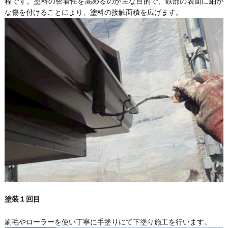
程です。塗料の密着性を高めるのが主な目的で、鉄部の表面に細か
な傷を付けることにより、塗料の接触面積を広げます。
塗装１回目
刷毛やローラーを使い丁寧に手塗りにて下塗り施工を行います。