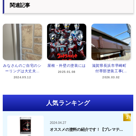
関連記事
みなさんのご自宅のシ
屋根・外壁の塗装には
滋賀県長浜市早崎町
ーリングは大丈夫...
付帯部塗装工事(...
2025.01.08
2024.05.12
2026.03.02
人気ランキング
2024.04.27
オススメの塗料の紹介です！【プレマテ...