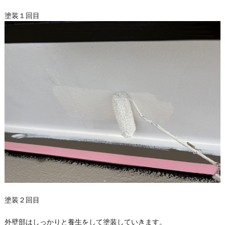
塗装１回目
塗装２回目
外壁部はしっかりと養生をして塗装していきます。