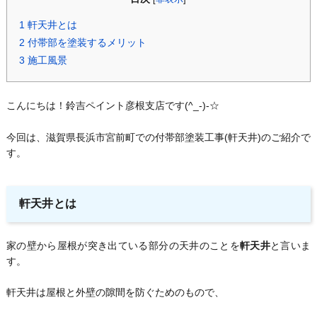
1
軒天井とは
2
付帯部を塗装するメリット
3
施工風景
こんにちは！鈴吉ペイント彦根支店です(^_-)-☆
今回は、滋賀県長浜市宮前町での付帯部塗装工事(軒天井)のご紹介で
す。
軒天井とは
家の壁から屋根が突き出ている部分の天井のことを
軒天井
と言いま
す。
軒天井は屋根と外壁の隙間を防ぐためのもので、