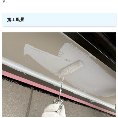
す。
施工風景