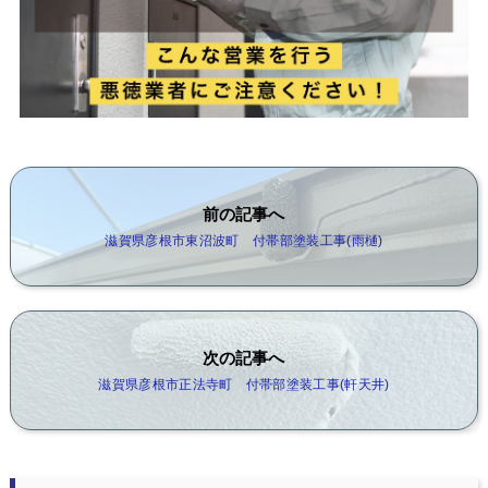
前の記事へ
滋賀県彦根市東沼波町 付帯部塗装工事(雨樋)
次の記事へ
滋賀県彦根市正法寺町 付帯部塗装工事(軒天井)