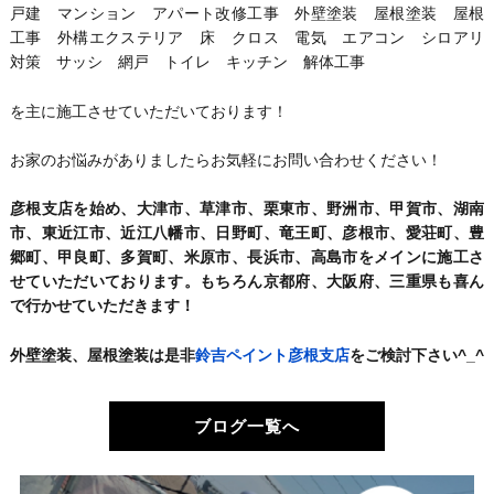
戸建 マンション アパート改修工事 外壁塗装 屋根塗装 屋根
工事 外構エクステリア 床 クロス 電気 エアコン シロアリ
対策 サッシ 網戸 トイレ キッチン 解体工事
を主に施工させていただいております！
お家のお悩みがありましたらお気軽にお問い合わせください！
彦根支店を始め、大津市、草津市、栗東市、野洲市、甲賀市、湖南
市、東近江市、近江八幡市、日野町、竜王町、彦根市、愛荘町、豊
郷町、甲良町、多賀町、米原市、長浜市、高島市をメインに施工さ
せていただいております。もちろん京都府、大阪府、三重県も喜ん
で行かせていただきます！
外壁塗装、屋根塗装は是非
鈴吉ペイント彦根支店
をご検討下さい^_^
ブログ一覧へ