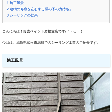
1
施工風景
2
建物の寿命を左右する縁の下の力持ち」
3
シーリングの効果
こんにちは！鈴吉ペイント彦根支店です(｀・ω・´)ゞ
今回は、滋賀県彦根市堀町でのシーリング工事のご紹介です。
施工風景