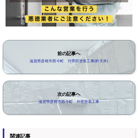
前の記事へ
滋賀県彦根市西今町 付帯部塗装工事(軒天井)
次の記事へ
滋賀県彦根市西今町 外壁塗装工事
関連記事