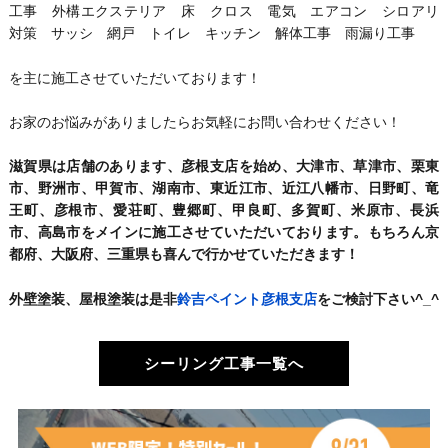
工事 外構エクステリア 床 クロス 電気 エアコン シロアリ
対策 サッシ 網戸 トイレ キッチン 解体工事 雨漏り工事
を主に施工させていただいております！
お家のお悩みがありましたらお気軽にお問い合わせください！
滋賀県は店舗のあります、彦根支店を始め、大津市、草津市、栗東
市、野洲市、甲賀市、湖南市、東近江市、近江八幡市、日野町、竜
王町、彦根市、愛荘町、豊郷町、甲良町、多賀町、米原市、長浜
市、高島市をメインに施工させていただいております。もちろん京
都府、大阪府、三重県も喜んで行かせていただきます！
外壁塗装、屋根塗装は是非
鈴吉ペイント彦根支店
をご検討下さい^_^
シーリング工事一覧へ