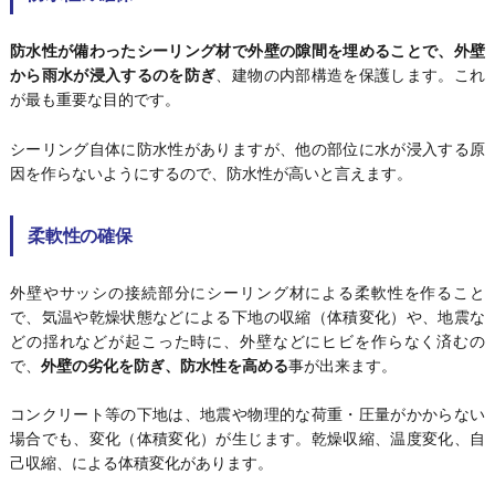
防水性が備わったシーリング材で外壁の隙間を埋めることで、外壁
から雨水が浸入するのを防ぎ
、建物の内部構造を保護します。これ
が最も重要な目的です。
シーリング自体に防水性がありますが、他の部位に水が浸入する原
因を作らないようにするので、防水性が高いと言えます。
柔軟性の確保
外壁やサッシの接続部分にシーリング材による柔軟性を作ること
で、気温や乾燥状態などによる下地の収縮（体積変化）や、地震な
どの揺れなどが起こった時に、外壁などにヒビを作らなく済むの
で、
外壁の劣化を防ぎ、防水性を高める
事が出来ます。
コンクリート等の下地は、地震や物理的な荷重・圧量がかからない
場合でも、変化（体積変化）が生じます。乾燥収縮、温度変化、自
己収縮、による体積変化があります。