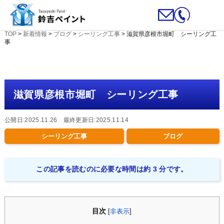
TOP
>
新着情報
>
ブログ
>
シーリング工事
>
滋賀県彦根市堀町 シーリング工
事
滋賀県彦根市堀町 シーリング工事
公開日:2025.11.26 最終更新日:2025.11.14
シーリング工事
ブログ
この記事を読むのに必要な時間は約 3 分です。
目次
[
非表示
]