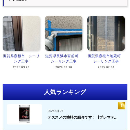
滋賀県彦根市 シーリ
滋賀県長浜市宮前町
滋賀県彦根市地蔵町
ング工事
シーリング工事
シーリング工事
2025.03.20
2026.03.16
2025.07.04
人気ランキング
2024.04.27
オススメの塗料の紹介です！【プレマテ...