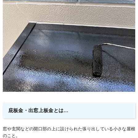
庇板金・出窓上板金とは…
窓や玄関などの開口部の上に設けられた張り出している小さな屋根
のこと。