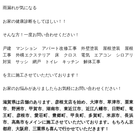
雨漏れが気になる
お家の健康診断をしてほしい！！
そんな方！一度お問い合わせください！
戸建 マンション アパート改修工事 外壁塗装 屋根塗装 屋根
工事 外構エクステリア 床 クロス 電気 エアコン シロアリ
対策 サッシ 網戸 トイレ キッチン 解体工事
を主に施工させていただいております！
お家のお悩みがありましたらお気軽にお問い合わせください！
滋賀県は店舗のあります、彦根支店を始め、大津市、草津市、栗東
市、野洲市、甲賀市、湖南市、東近江市、近江八幡市、日野町、竜
王町、彦根市、愛荘町、豊郷町、甲良町、多賀町、米原市、長浜
市、高島市をメインに施工させていただいております。もちろん京
都府、大阪府、三重県も喜んで行かせていただきます！