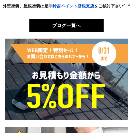
外壁塗装、屋根塗装は是非
鈴吉ペイント彦根支店
をご検討下さい^_^
ブログ一覧へ