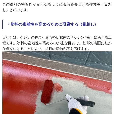
この塗料の密着性が良くなるように表面を傷つける作業を
「目粗
し」
といいます。
・
塗料の密着性を高めるために研磨する（目粗し）
目粗しは、ケレンの程度が最も軽い状態の「ケレン4種」にあたる工
程です。塗料の密着性を高めるのが主な目的で、鉄部の表面に細か
な傷を付けることにより、塗料の接触面積を広げます。