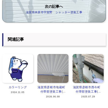
次の記事へ
滋賀県米原市宇賀野 シャッター塗装工事
関連記事
カラーリング
滋賀県彦根市地蔵町
滋賀県彦根市西今町
付帯部塗装工事(...
付帯部塗装工事(...
2024.11.05
2026.06.08
2025.07.29