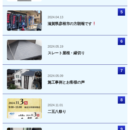
2024.04.13
滋賀県彦根市の方朗報です
2024.05.19
スレート屋根・縁切り
2024.05.09
施工事例とお客様の声
2024.11.01
二五八祭り