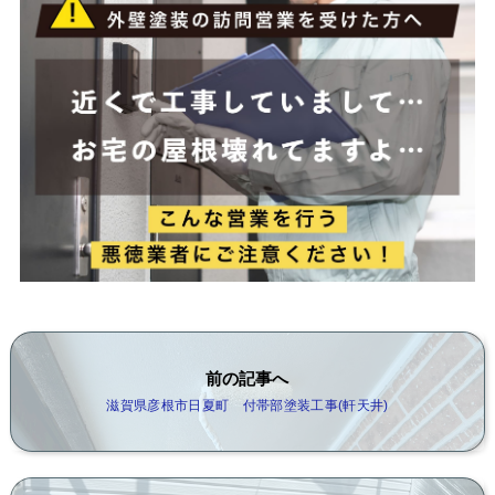
前の記事へ
滋賀県彦根市日夏町 付帯部塗装工事(軒天井)