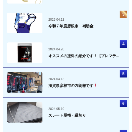
2025.04.12
令和７年度彦根市 補助金
2024.04.28
オススメの塗料の紹介です！【プレマテ...
2024.04.13
滋賀県彦根市の方朗報です
2024.05.19
スレート屋根・縁切り