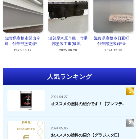
滋賀県彦根市開出今
滋賀県米原市磯 付帯
滋賀県彦根市日夏町
町 付帯部塗装(軒...
部塗装工事(破風...
付帯部塗装(軒天...
2025.03.12
2025.06.20
2024.12.28
人気ランキング
2024.04.27
オススメの塗料の紹介です！【プレマテ...
2024.05.05
おススメの塗料の紹介【グラジスタE】