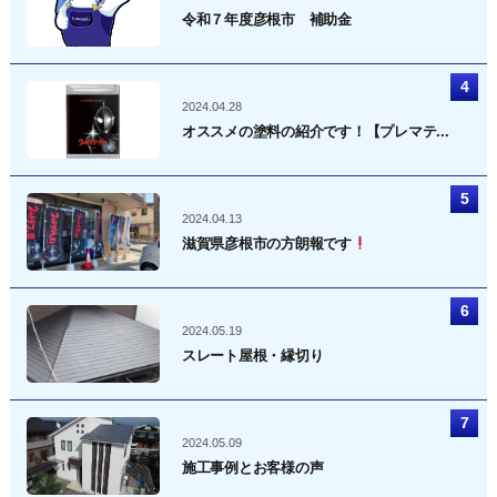
令和７年度彦根市 補助金
2024.04.28
オススメの塗料の紹介です！【プレマテ...
2024.04.13
滋賀県彦根市の方朗報です
2024.05.19
スレート屋根・縁切り
2024.05.09
施工事例とお客様の声