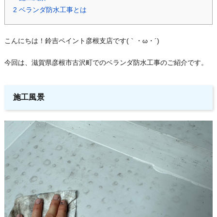
2
ベランダ防水工事とは
こんにちは！鈴吉ペイント彦根支店です(｀・ω・´)ゞ
今回は、滋賀県彦根市古沢町でのベランダ防水工事のご紹介です。
施工風景