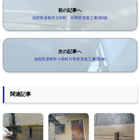
前の記事へ
滋賀県彦根市古沢町 付帯部塗装工事(雨樋)
次の記事へ
滋賀県彦根市小泉町付帯部塗装工事(雨樋)
関連記事