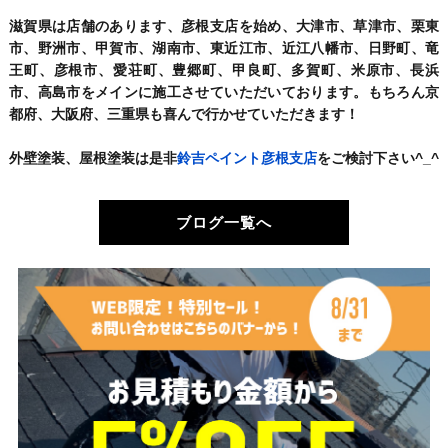
滋賀県は店舗のあります、彦根支店を始め、大津市、草津市、栗東
市、野洲市、甲賀市、湖南市、東近江市、近江八幡市、日野町、竜
王町、彦根市、愛荘町、豊郷町、甲良町、多賀町、米原市、長浜
市、高島市をメインに施工させていただいております。もちろん京
都府、大阪府、三重県も喜んで行かせていただきます！
外壁塗装、屋根塗装は是非
鈴吉ペイント彦根支店
をご検討下さい^_^
ブログ一覧へ