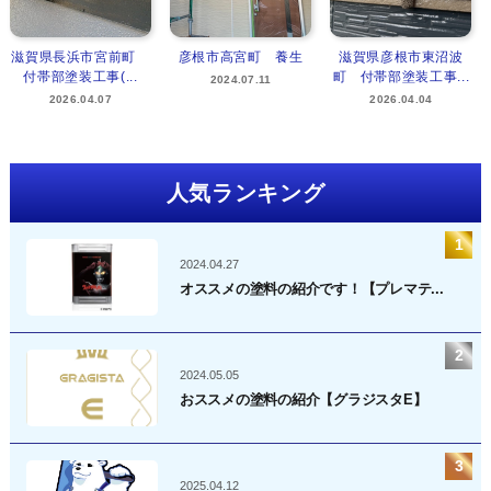
滋賀県長浜市宮前町
彦根市高宮町 養生
滋賀県彦根市東沼波
付帯部塗装工事(...
町 付帯部塗装工事...
2024.07.11
2026.04.07
2026.04.04
人気ランキング
2024.04.27
オススメの塗料の紹介です！【プレマテ...
2024.05.05
おススメの塗料の紹介【グラジスタE】
2025.04.12