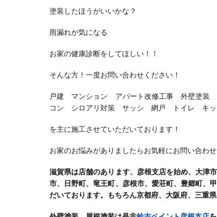
塗装したほうがいいかな？
雨漏れが気になる
お家の健康診断をしてほしい！！
そんな方！一度お問い合わせください！
戸建 マンション アパート改修工事 外壁塗装
コン シロアリ対策 サッシ 網戸 トイレ キッ
を主に施工させていただいております！
お家のお悩みがありましたらお気軽にお問い合わせ
滋賀県は店舗のあります、彦根支店を始め、大津
市、日野町、竜王町、彦根市、愛荘町、豊郷町、
だいております。もちろん京都府、大阪府、三重県
外壁塗装、屋根塗装は是非
鈴吉ペイント彦根支店
を