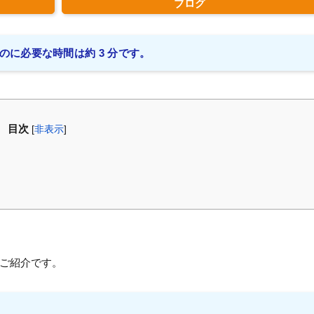
ブログ
のに必要な時間は約 3 分です。
目次
[
非表示
]
ご紹介です。