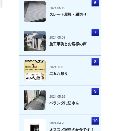
2024.05.19
スレート屋根・縁切り
2024.05.09
施工事例とお客様の声
2024.11.01
二五八祭り
2024.05.16
ベランダに防水を
2024.04.26
オススメ塗料の紹介です！