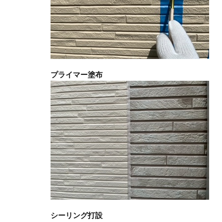
プライマー塗布
シーリング打設