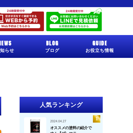
NEWS
BLOG
GUIDE
知らせ
ブログ
お役立ち情報
人気ランキング
2024.04.27
オススメの塗料の紹介で