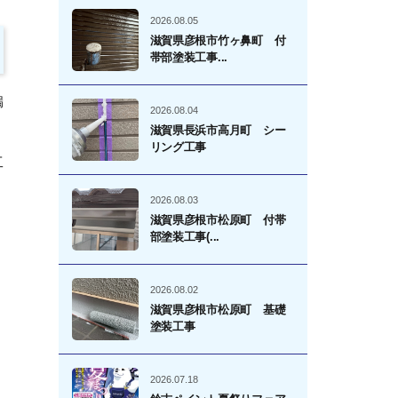
2026.08.05
滋賀県彦根市竹ヶ鼻町 付
帯部塗装工事...
漏
2026.08.04
滋賀県長浜市高月町 シー
リング工事
工
2026.08.03
滋賀県彦根市松原町 付帯
部塗装工事(...
2026.08.02
滋賀県彦根市松原町 基礎
塗装工事
2026.07.18