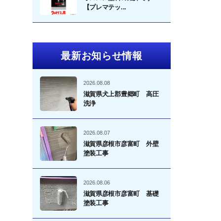
【プレマテッ...
最新お知らせ情報
2026.08.08
滋賀県犬上郡豊郷町 高圧
洗浄
2026.08.07
滋賀県彦根市彦富町 外壁
塗装工事
2026.08.06
滋賀県彦根市彦富町 基礎
塗装工事