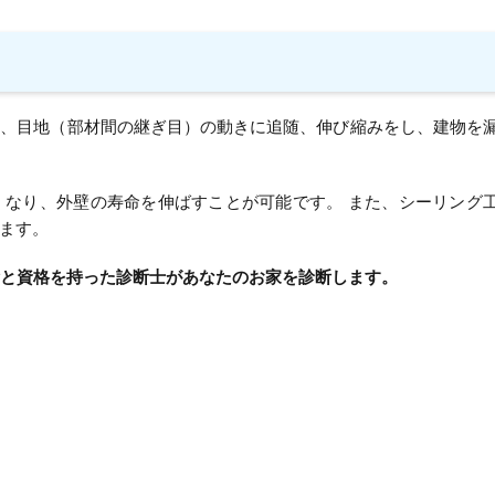
に、目地（部材間の継ぎ目）の動きに追随、伸び縮みをし、建物を
くなり、外壁の寿命を伸ばすことが可能です。 また、シーリング
ます。
績と資格を持った診断士があなたのお家を診断します。