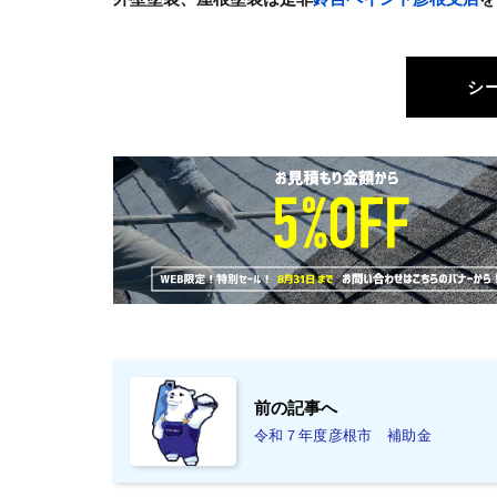
シ
前の記事へ
令和７年度彦根市 補助金