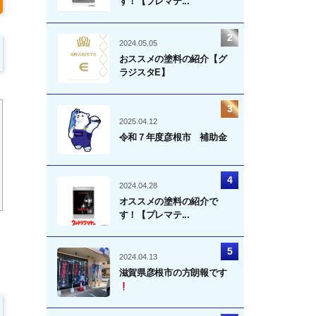
す！【プレマテ...
2024.05.05
おススメの塗料の紹介【グ
ラジスタE】
2025.04.12
令和７年度彦根市 補助金
2024.04.28
オススメの塗料の紹介で
す！【プレマテ...
2024.04.13
滋賀県彦根市の方朗報です