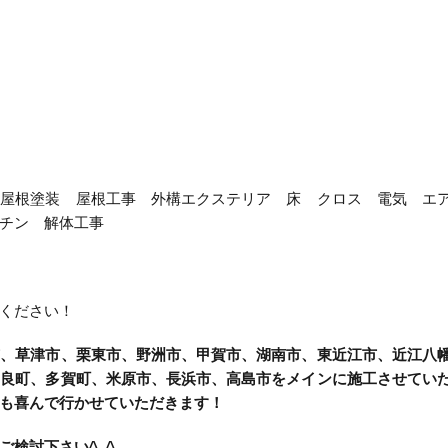
 屋根塗装 屋根工事 外構エクステリア 床 クロス 電気 エ
チン 解体工事
ください！
市、草津市、栗東市、野洲市、甲賀市、湖南市、東近江市、近江八
甲良町、多賀町、米原市、長浜市、高島市をメインに施工させてい
も喜んで行かせていただきます！
ご検討下さい^_^