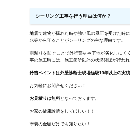
シーリング工事を行う理由は何か？
地震で建物が揺れた時や強い風の風圧を受けた時
水等から守ることがシーリングの主な理由です。
雨漏りを防ぐことで外壁部材や下地が劣化しにく
事の施工時には、施工箇所以外の状況確認が行われ
鈴吉ペイントは外壁診断士現場経験10年以上の実
お気軽にお問合せください！
お見積りは無料
となっております。
お家の健康診断をしてほしい！！
塗装の金額だけでも知りたい！