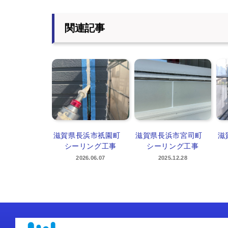
関連記事
滋賀県長浜市祇園町
滋賀県長浜市宮司町
滋
シーリング工事
シーリング工事
2026.06.07
2025.12.28