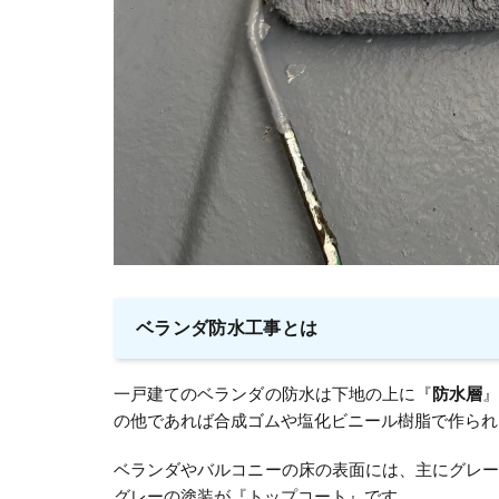
ベランダ防水工事とは
一戸建てのベランダの防水は下地の上に『
防水層
の他であれば合成ゴムや塩化ビニール樹脂で作られ
ベランダやバルコニーの床の表面には、主にグレ
グレーの塗装が『トップコート』です。