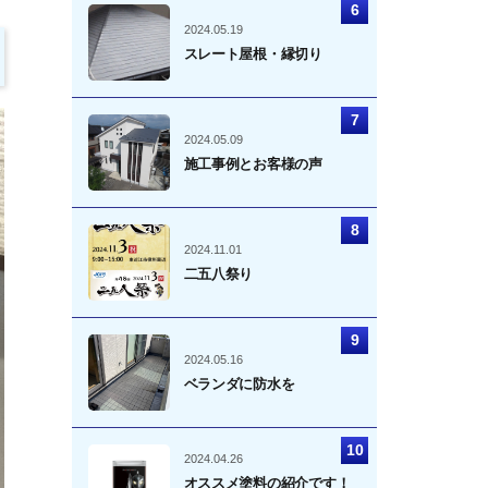
2024.05.19
スレート屋根・縁切り
2024.05.09
施工事例とお客様の声
2024.11.01
二五八祭り
2024.05.16
ベランダに防水を
2024.04.26
オススメ塗料の紹介です！