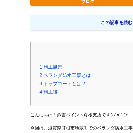
ブログ
この記事を読む
1
施工風景
2
ベランダ防水工事とは
3
トップコートとは？
4
施工後
こんにちは！鈴吉ペイント彦根支店です(∩´∀｀)∩
今回は、滋賀県彦根市地蔵町でのベランダ防水工事