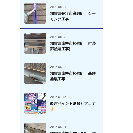
2026.08.04
滋賀県長浜市高月町 シー
リング工事
2026.08.03
滋賀県彦根市松原町 付帯
部塗装工事(...
2026.08.02
滋賀県彦根市松原町 基礎
塗装工事
2026.07.18
鈴吉ペイント夏祭りフェア
2026.08.01