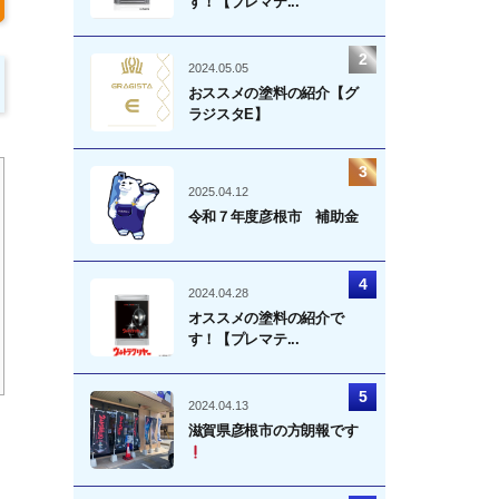
す！【プレマテ...
2024.05.05
おススメの塗料の紹介【グ
ラジスタE】
2025.04.12
令和７年度彦根市 補助金
2024.04.28
オススメの塗料の紹介で
す！【プレマテ...
2024.04.13
滋賀県彦根市の方朗報です