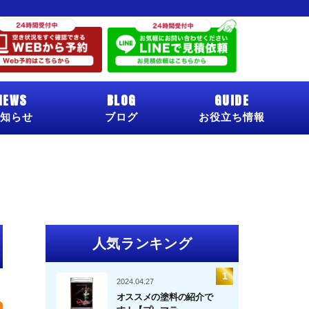
NEWS
BLOG
GUIDE
知らせ
ブログ
お役立ち情報
人気ランキング
2024.04.27
オススメの塗料の紹介で