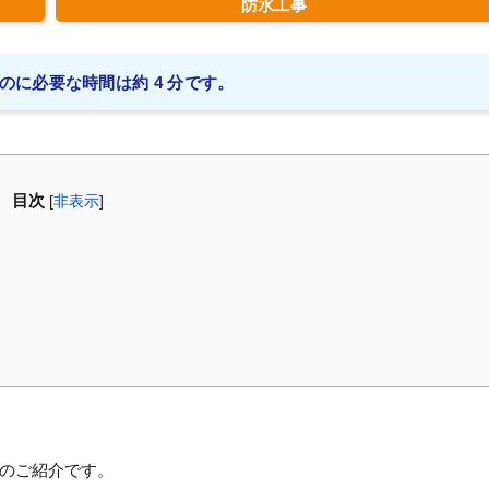
防水工事
のに必要な時間は約 4 分です。
目次
[
非表示
]
のご紹介です。