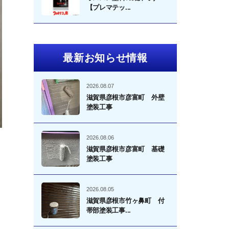
【プレマテッ...
最新お知らせ情報
2026.08.07
滋賀県彦根市彦富町 外壁
塗装工事
2026.08.06
滋賀県彦根市彦富町 基礎
塗装工事
2026.08.05
滋賀県彦根市竹ヶ鼻町 付
帯部塗装工事...