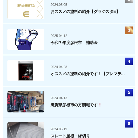
2024.05.05
おススメの塗料の紹介【グラジスタE】
2025.04.12
令和７年度彦根市 補助金
2024.04.28
オススメの塗料の紹介です！【プレマテ...
2024.04.13
滋賀県彦根市の方朗報です
2024.05.19
スレート屋根・縁切り