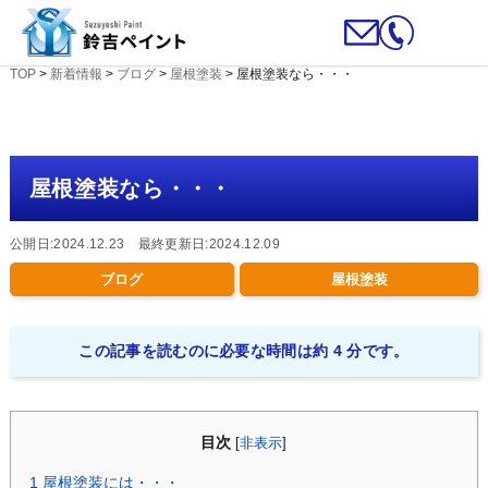
TOP
>
新着情報
>
ブログ
>
屋根塗装
>
屋根塗装なら・・・
屋根塗装なら・・・
公開日:2024.12.23 最終更新日:2024.12.09
ブログ
屋根塗装
この記事を読むのに必要な時間は約 4 分です。
目次
[
非表示
]
1
屋根塗装には・・・