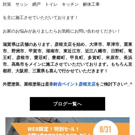
対策 サッシ 網戸 トイレ キッチン 解体工事
を主に施工させていただいております！
お家のお悩みがありましたらお気軽にお問い合わせください！
滋賀県は店舗のあります、彦根支店を始め、大津市、草津市、栗東
市、野洲市、甲賀市、湖南市、東近江市、近江八幡市、日野町、竜
王町、彦根市、愛荘町、豊郷町、甲良町、多賀町、米原市、長浜
市、高島市をメインに施工させていただいております。もちろん京
都府、大阪府、三重県も喜んで行かせていただきます！
外壁塗装、屋根塗装は是非
鈴吉ペイント彦根支店
をご検討下さい^_^
ブログ一覧へ