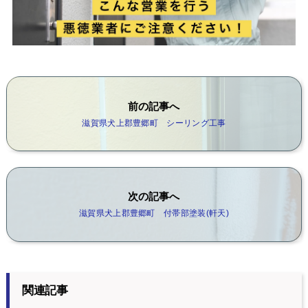
前の記事へ
滋賀県犬上郡豊郷町 シーリング工事
次の記事へ
滋賀県犬上郡豊郷町 付帯部塗装(軒天)
関連記事