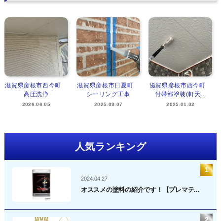
滋賀県彦根市西今町
滋賀県彦根市日夏町
滋賀県彦根市西今町
高圧洗浄
シーリング工事
付帯部塗装(軒天...
2026.06.05
2025.09.07
2025.01.02
人気ランキング
2024.04.27
オススメの塗料の紹介です！【プレマテ...