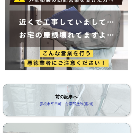
前の記事へ
彦根市平田町 付帯部塗装(雨樋)