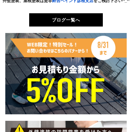
外壁塗装、屋根塗装は是非
鈴吉ペイント彦根支店
をご検討下さい^_^
ブログ一覧へ