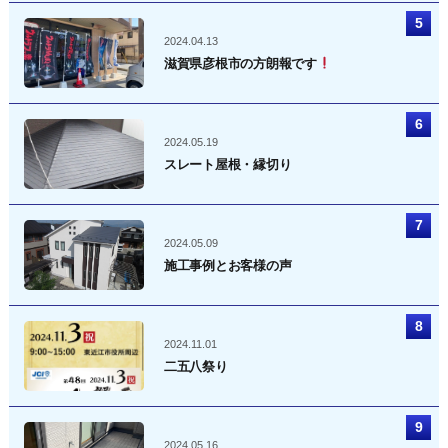
2024.04.13
滋賀県彦根市の方朗報です
2024.05.19
スレート屋根・縁切り
2024.05.09
施工事例とお客様の声
2024.11.01
二五八祭り
2024.05.16