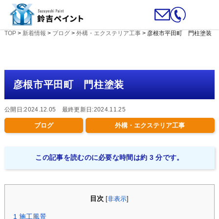
TOP
>
新着情報
>
ブログ
>
外構・エクステリア工事
>
彦根市平田町 門柱塗装
彦根市平田町 門柱塗装
公開日:2024.12.05 最終更新日:2024.11.25
ブログ
外構・エクステリア工事
この記事を読むのに必要な時間は約 3 分です。
目次
[
非表示
]
1
施工風景