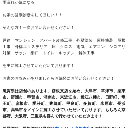
雨漏れが気になる
お家の健康診断をしてほしい！！
そんな方！一度お問い合わせください！
戸建 マンション アパート改修工事 外壁塗装 屋根塗装 屋根
工事 外構エクステリア 床 クロス 電気 エアコン シロアリ
対策 サッシ 網戸 トイレ キッチン 解体工事
を主に施工させていただいております！
お家のお悩みがありましたらお気軽にお問い合わせください！
滋賀県は店舗のあります、彦根支店を始め、大津市、草津市、栗東
市、野洲市、甲賀市、湖南市、東近江市、近江八幡市、日野町、竜
王町、彦根市、愛荘町、豊郷町、甲良町、多賀町、米原市、長浜
市、高島市をメインに施工させていただいております。もちろん京
都府、大阪府、三重県も喜んで行かせていただきます！