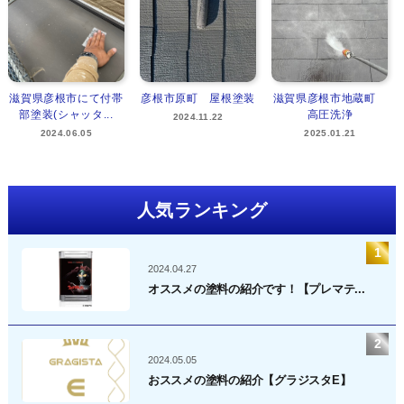
滋賀県彦根市にて付帯
彦根市原町 屋根塗装
滋賀県彦根市地蔵町
部塗装(シャッタ...
高圧洗浄
2024.11.22
2024.06.05
2025.01.21
人気ランキング
2024.04.27
オススメの塗料の紹介です！【プレマテ...
2024.05.05
おススメの塗料の紹介【グラジスタE】