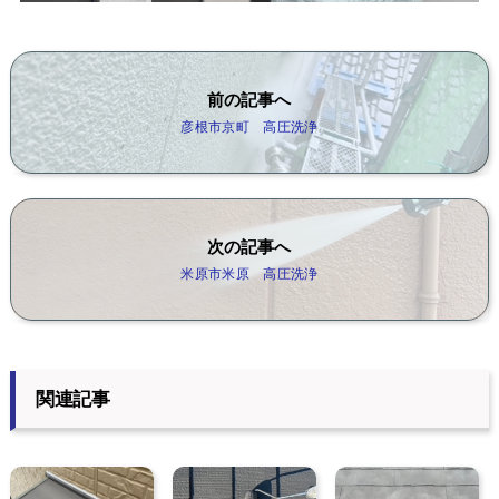
前の記事へ
彦根市京町 高圧洗浄
次の記事へ
米原市米原 高圧洗浄
関連記事