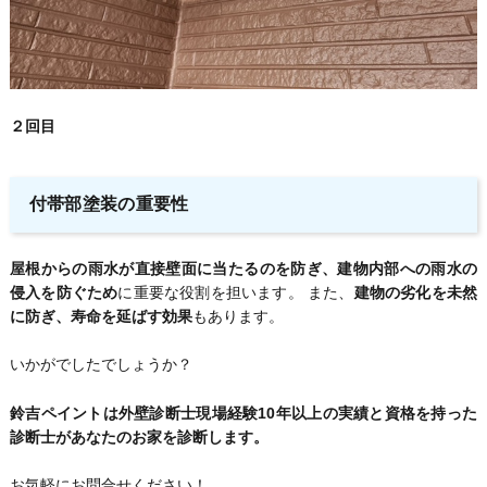
２回目
付帯部塗装の重要性
屋根からの雨水が直接壁面に当たるのを防ぎ、建物内部への雨水の
侵入を防ぐため
に重要な役割を担います。 また、
建物の劣化を未然
に防ぎ、寿命を延ばす効果
もあります。
いかがでしたでしょうか？
鈴吉ペイントは外壁診断士現場経験10年以上の実績と資格を持った
診断士があなたのお家を診断します。
お気軽にお問合せください！