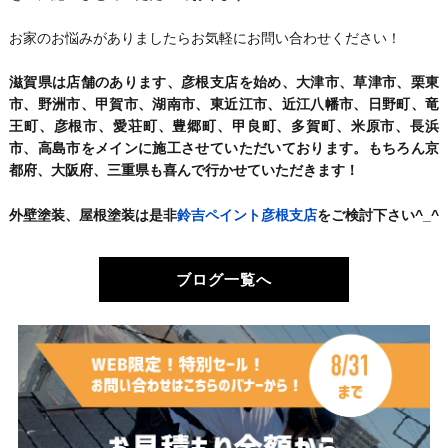
お家のお悩みがありましたらお気軽にお問い合わせください！
滋賀県は店舗のあります、彦根支店を始め、大津市、草津市、栗東
市、野洲市、甲賀市、湖南市、東近江市、近江八幡市、日野町、竜
王町、彦根市、愛荘町、豊郷町、甲良町、多賀町、米原市、長浜
市、高島市をメインに施工させていただいております。もちろん京
都府、大阪府、三重県も喜んで行かせていただきます！
外壁塗装、屋根塗装は是非
鈴吉ペイント彦根支店
をご検討下さい^_^
ブログ一覧へ