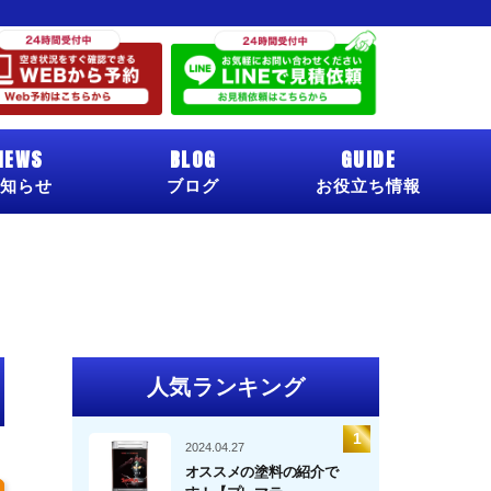
NEWS
BLOG
GUIDE
知らせ
ブログ
お役立ち情報
人気ランキング
2024.04.27
オススメの塗料の紹介で