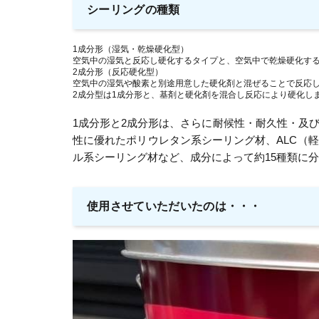
シーリングの種類
1成分形（湿気・乾燥硬化型）
空気中の湿気と反応し硬化するタイプと、空気中で乾燥硬化す
2成分形（反応硬化型）
空気中の湿気や酸素と別途用意した硬化剤と混ぜることで反応
2成分型は1成分形と、基剤と硬化剤を混合し反応により硬化し
1成分形と2成分形は、さらに耐候性・耐久性・及
性に優れたポリウレタン系シーリング材、ALC（
ル系シーリング材など、成分によって約15種類に
使用させていただいたのは・・・