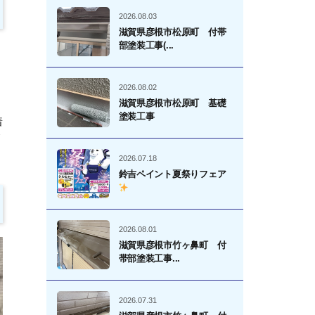
2026.08.03
滋賀県彦根市松原町 付帯
部塗装工事(...
2026.08.02
滋賀県彦根市松原町 基礎
塗装工事
着
リ
2026.07.18
鈴吉ペイント夏祭りフェア
2026.08.01
滋賀県彦根市竹ヶ鼻町 付
帯部塗装工事...
2026.07.31