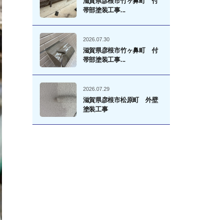
滋賀県彦根市竹ヶ鼻町 付
帯部塗装工事...
2026.07.30
滋賀県彦根市竹ヶ鼻町 付
帯部塗装工事...
2026.07.29
滋賀県彦根市松原町 外壁
塗装工事