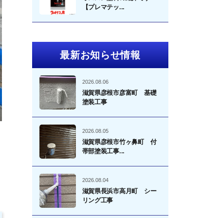
【プレマテッ...
最新お知らせ情報
2026.08.06
滋賀県彦根市彦富町 基礎
塗装工事
2026.08.05
滋賀県彦根市竹ヶ鼻町 付
帯部塗装工事...
、
2026.08.04
滋賀県長浜市高月町 シー
リング工事