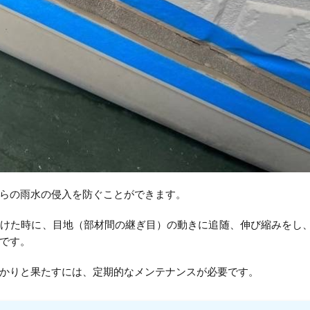
らの雨水の侵入を防ぐことができます。
受けた時に、目地（部材間の継ぎ目）の動きに追随、伸び縮みをし
です。
かりと果たすには、定期的なメンテナンスが必要です。