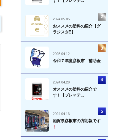
す！【プレマテ...
2024.05.05
おススメの塗料の紹介【グ
ラジスタE】
2025.04.12
令和７年度彦根市 補助金
2024.04.28
オススメの塗料の紹介で
す！【プレマテ...
2024.04.13
滋賀県彦根市の方朗報です