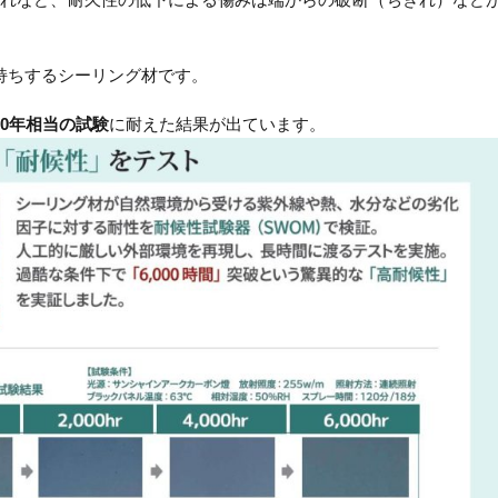
持ちするシーリング材です。
30年相当の試験
に耐えた結果が出ています。