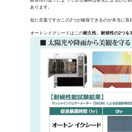
あります。
似た言葉ですがこの2つが確保できるのが本当に長
オートンイクシードはこの
耐久性、耐候性の2つを