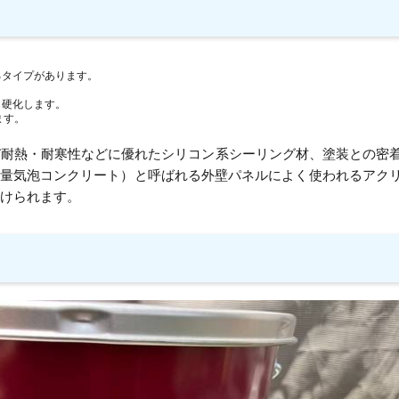
るタイプがあります。
し硬化します。
ます。
び耐熱・耐寒性などに優れたシリコン系シーリング材、塗装との密
軽量気泡コンクリート）と呼ばれる外壁パネルによく使われるアク
分けられます。