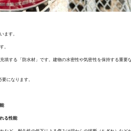
います。
す。
に充填する「防水材」です。建物の水密性や気密性を保持する重要
必要になります。
能
れる性能
割れなど、耐久性の低下による傷みは端からの破断（ちぎれ）など