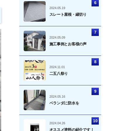
2024.05.19
スレート屋根・縁切り
2024.05.09
施工事例とお客様の声
2024.11.01
二五八祭り
2024.05.16
ベランダに防水を
2024.04.26
オススメ塗料の紹介です！