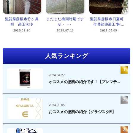
滋賀県彦根市竹ヶ鼻
まだまだ梅雨時期です
滋賀県彦根市日夏町
町 高圧洗浄
が・・・
付帯部塗装工事(...
2025.09.30
2024.07.10
2026.05.05
人気ランキング
2024.04.27
オススメの塗料の紹介です！【プレマテ...
2024.05.05
おススメの塗料の紹介【グラジスタE】