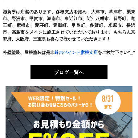
滋賀県は店舗のあります、彦根支店を始め、大津市、草津市、栗東
市、野洲市、甲賀市、湖南市、東近江市、近江八幡市、日野町、竜
王町、彦根市、愛荘町、豊郷町、甲良町、多賀町、米原市、長浜
市、高島市をメインに施工させていただいております。もちろん京
都府、大阪府、三重県も喜んで行かせていただきます！
外壁塗装、屋根塗装は是非
鈴吉ペイント彦根支店
をご検討下さい^_^
ブログ一覧へ