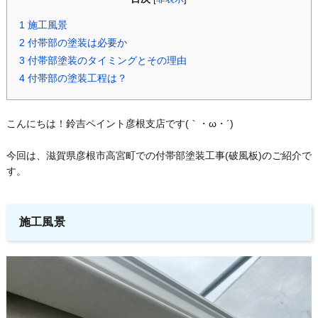
1
施工風景
2
付帯部の塗装は必要か
3
付帯部塗装のタイミングとその理由
4
付帯部の塗装工程は？
こんにちは！鈴吉ペイント彦根支店です(｀・ω・´)ゞ
今回は、滋賀県彦根市高宮町での付帯部塗装工事(破風板)のご紹介で
す。
施工風景