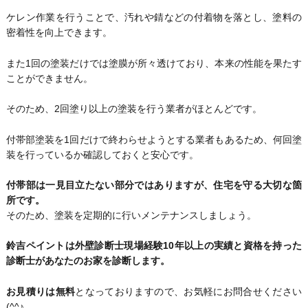
ケレン作業を行うことで、汚れや錆などの付着物を落とし、塗料の
密着性を向上できます。
また1回の塗装だけでは塗膜が所々透けており、本来の性能を果たす
ことができません。
そのため、2回塗り以上の塗装を行う業者がほとんどです。
付帯部塗装を1回だけで終わらせようとする業者もあるため、何回塗
装を行っているか確認しておくと安心です。
付帯部は一見目立たない部分ではありますが、住宅を守る大切な箇
所です。
そのため、塗装を定期的に行いメンテナンスしましょう。
鈴吉ペイントは外壁診断士現場経験10年以上の実績と資格を持った
診断士があなたのお家を診断します。
お見積りは無料
となっておりますので、お気軽にお問合せください
(^^♪