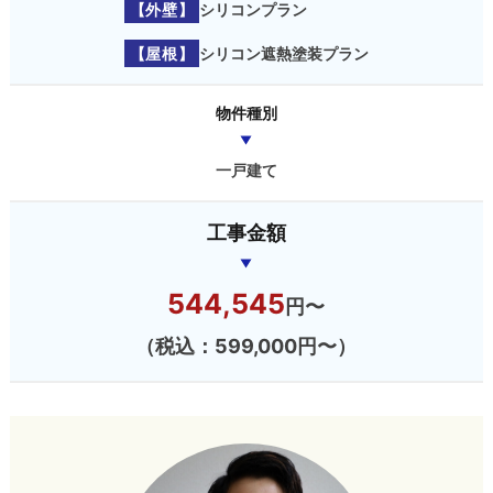
【外壁】
シリコンプラン
【屋根】
シリコン遮熱塗装プラン
物件種別
一戸建て
工事金額
544,545
円〜
（税込：599,000円〜）