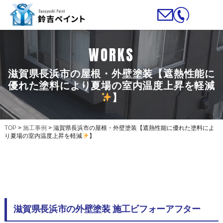
WORKS
滋賀県長浜市の屋根・外壁塗装【遮熱性能に
優れた塗料により夏場の室内温度上昇を軽減
】
TOP
>
施工事例
>
滋賀県長浜市の屋根・外壁塗装【遮熱性能に優れた塗料によ
り夏場の室内温度上昇を軽減
】
滋賀県長浜市の外壁塗装 施工ビフォーアフター