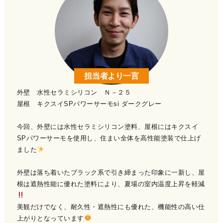
担当者より一言
外壁 水性セラミシリコン Ｎ－２５
屋根 キクスイSPパワーサーモsi ダークグレー
今回、外壁には水性セラミシリコン塗料、屋根にはキクスイ
SPパワーサーモを使用し、住まい全体を高性能塗装で仕上げ
ました
外壁は落ち着いたブラック系で引き締まった印象に一新し、屋
根は遮熱性能に優れた塗料により、夏場の室内温度上昇を軽減
美観だけでなく、耐久性・遮熱性にも優れた、機能性の高い仕
上がりとなっています