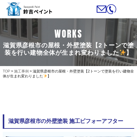
WORKS
滋賀県彦根市の屋根・外壁塗装【2トーンで塗
装を行い建物全体が生まれ変わりました
】
TOP
>
施工事例
>
滋賀県彦根市の屋根・外壁塗装【2トーンで塗装を行い建物全
体が生まれ変わりました
】
滋賀県彦根市の外壁塗装 施工ビフォーアフター