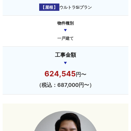
【屋根】
ウルトラSiプラン
物件種別
一戸建て
工事金額
624,545
円〜
（税込：687,000円〜）