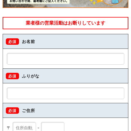
業者様の営業活動はお断りしています
お名前
必須
ふりがな
必須
ご住所
必須
〒
-