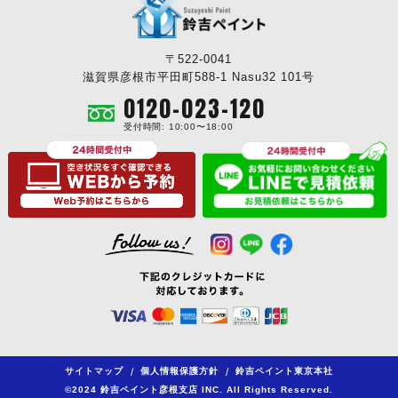
〒522-0041
滋賀県彦根市平田町588-1 Nasu32 101号
0120-023-120
受付時間: 10:00〜18:00
サイトマップ
/
個人情報保護方針
/
鈴吉ペイント東京本社
©2024 鈴吉ペイント彦根支店 INC. All Rights Reserved.