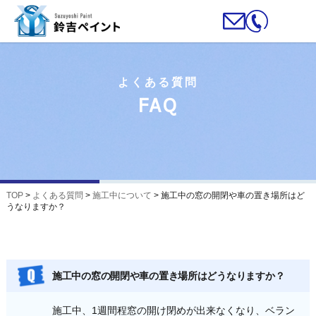
よくある質問
FAQ
TOP
>
よくある質問
>
施工中について
>
施工中の窓の開閉や車の置き場所はど
うなりますか？
施工中の窓の開閉や車の置き場所はどうなりますか？
施工中、1週間程窓の開け閉めが出来なくなり、ベラン