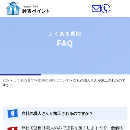
よくある質問
FAQ
TOP
>
よくある質問
>
塗装や塗料について
>
自社の職人さんが施工されるので
すか？
自社の職人さんが施工されるのですか？
弊社では自社職人のみで塗装を施工しますので、低価格